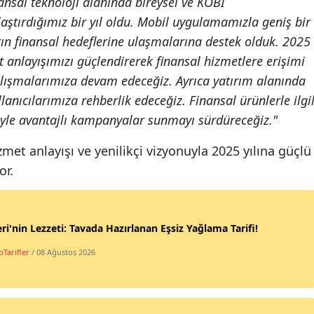
nansal teknoloji alanında bireysel ve KOBİ
laştırdığımız bir yıl oldu. Mobil uygulamamızla geniş bir
arın finansal hedeflerine ulaşmalarına destek olduk. 2025
t anlayışımızı güçlendirerek finansal hizmetlere erişimi
alışmalarımıza devam edeceğiz. Ayrıca yatırım alanında
anıcılarımıza rehberlik edeceğiz. Finansal ürünlerle ilgil
riyle avantajlı kampanyalar sunmayı sürdüreceğiz."
zmet anlayışı ve yenilikçi vizyonuyla 2025 yılına güçlü
or.
ri'nin Lezzeti: Tavada Hazırlanan Eşsiz Yağlama Tarifi!
Tarifler
/ 08 Ağustos 2026