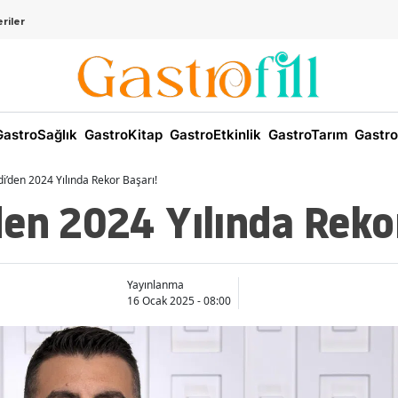
riler
astroSağlık
GastroKitap
GastroEtkinlik
GastroTarım
Gastro
i’den 2024 Yılında Rekor Başarı!
en 2024 Yılında Rekor
Yayınlanma
16 Ocak 2025 - 08:00