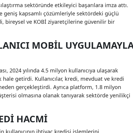
laştırma sektöründe etkileyici başarılara imza attı.
ve geniş kapsamlı çözümleriyle sektördeki güçlü
ireysel ve KOBİ ziyaretçilerine güvenilir bir
LLANICI MOBIL UYGULAMAYL
ı, 2024 yılında 4.5 milyon kullanıcıya ulaşarak
ik hale getirdi. Kullanıcılar, kredi, mevduat ve kredi
tmeden gerçekleştirdi. Ayrıca platform, 1.8 milyon
üşterisi olmasına olanak tanıyarak sektörde yenilikçi
REDI HACMI
n kullanıcının ihtiyaç kredisi işlemlerini