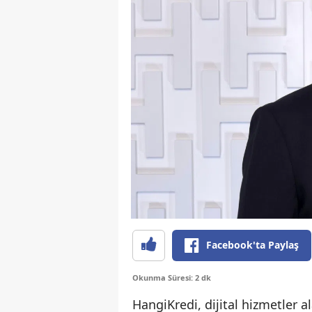
Facebook'ta Paylaş
Okunma Süresi: 2 dk
HangiKredi, dijital hizmetler a