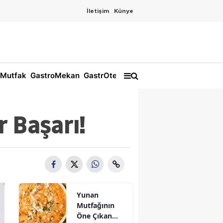
İletişim
Künye
Mutfak
GastroMekan
GastrOtel
 Başarı!
Yunan
Mutfağının
Öne Çıkan