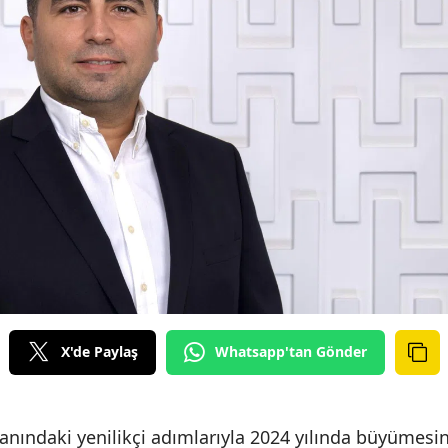
X'de Paylaş
Whatsapp'tan Gönder
lanındaki yenilikçi adımlarıyla 2024 yılında büyümesin