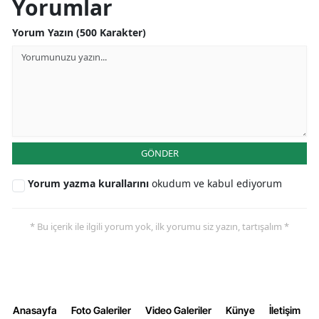
Yorumlar
Yorum Yazın (500 Karakter)
GÖNDER
Yorum yazma kurallarını
okudum ve kabul ediyorum
* Bu içerik ile ilgili yorum yok, ilk yorumu siz yazın, tartışalım *
Anasayfa
Foto Galeriler
Video Galeriler
Künye
İletişim