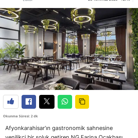
Okunma Süresi: 2 dk
Afyonkarahisar’ın gastronomik sahnesine
yenilikçi bir soluk getiren NG Farina Ocakbaşı,