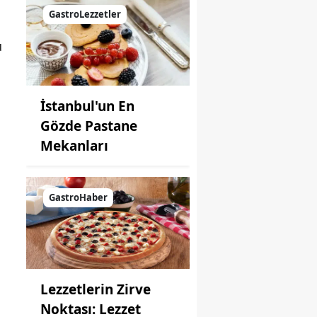
GastroLezzetler
u
İstanbul'un En
Gözde Pastane
Mekanları
GastroHaber
Lezzetlerin Zirve
Noktası: Lezzet