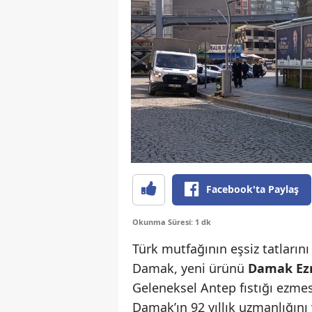
Facebook'ta Paylaş
Okunma Süresi: 1 dk
Türk mutfağının eşsiz tatların
Damak, yeni ürünü
Damak E
Geleneksel Antep fıstığı ezmesi
Damak’ın 92 yıllık uzmanlığını 