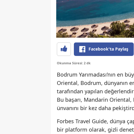
Facebook'ta Paylaş
Okunma Süresi: 2 dk
Bodrum Yarımadası’nın en büy
Oriental, Bodrum, dünyanın en
tarafından yapılan değerlendirm
Bu başarı, Mandarin Oriental,
ünvanını bir kez daha pekiştird
Forbes Travel Guide, dünya çap
bir platform olarak, gizli denet