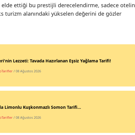
lde ettiği bu prestijli derecelendirme, sadece otelin
üks turizm alanındaki yükselen değerini de gözler
ri'nin Lezzeti: Tavada Hazırlanan Eşsiz Yağlama Tarifi!
Tarifler
/ 08 Ağustos 2026
da Limonlu Kuşkonmazlı Somon Tarifi...
Tarifler
/ 08 Ağustos 2026