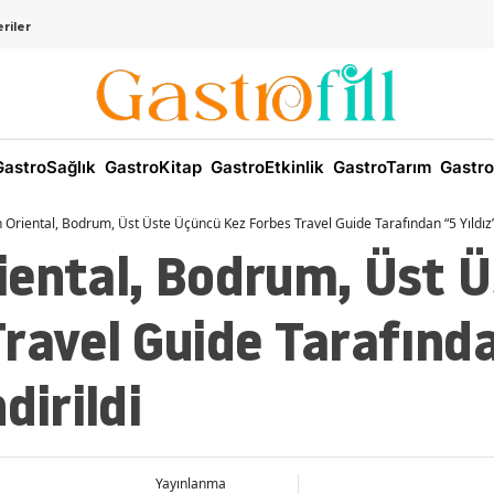
riler
astroSağlık
GastroKitap
GastroEtkinlik
GastroTarım
Gastro
Oriental, Bodrum, Üst Üste Üçüncü Kez Forbes Travel Guide Tarafından “5 Yıldız” 
iental, Bodrum, Üst 
ravel Guide Tarafında
dirildi
Yayınlanma