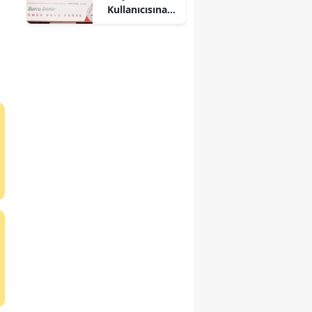
Kullanıcısına
Ömür Boyu
Ücretsiz Kahve
Hediye Etti!