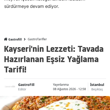
sürdürmeye devam ediyor.
GastroTarifler
Gastrofill
Kayseri'nin Lezzeti: Tavada
Hazırlanan Eşsiz Yağlama
Tarifi!
GastroFill
İstanbul
Yayınlanma
08 Ağustos 2026 - 12:58
Editör
Beşiktaş