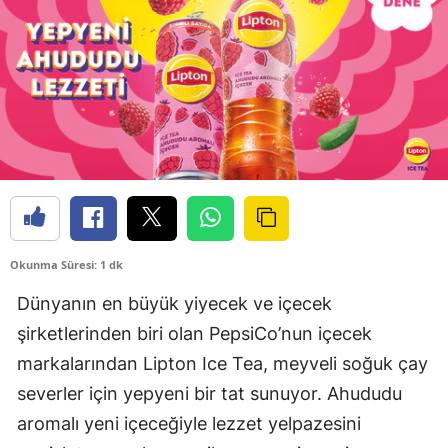
Okunma Süresi: 1 dk
Dünyanın en büyük yiyecek ve içecek
şirketlerinden biri olan PepsiCo’nun içecek
markalarından Lipton Ice Tea, meyveli soğuk çay
severler için yepyeni bir tat sunuyor. Ahududu
aromalı yeni içeceğiyle lezzet yelpazesini