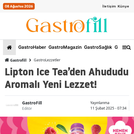
08 Ağustos 2026
İletişim
Künye
GastroHaber
GastroMagazin
GastroSağlık
GastroKi
GastroLezzetler
Gastrofill
Lipton Ice Tea’den Ahududu
Aromalı Yeni Lezzet!
GastroFill
Yayınlanma
11 Şubat 2025 - 07:34
Editör