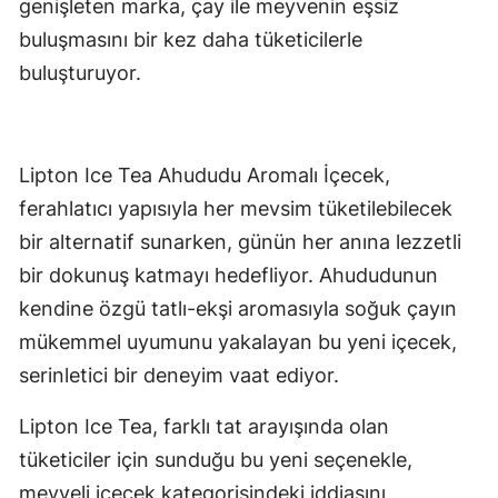
genişleten marka, çay ile meyvenin eşsiz
buluşmasını bir kez daha tüketicilerle
buluşturuyor.
Lipton Ice Tea Ahududu Aromalı İçecek,
ferahlatıcı yapısıyla her mevsim tüketilebilecek
bir alternatif sunarken, günün her anına lezzetli
bir dokunuş katmayı hedefliyor. Ahududunun
kendine özgü tatlı-ekşi aromasıyla soğuk çayın
mükemmel uyumunu yakalayan bu yeni içecek,
serinletici bir deneyim vaat ediyor.
Lipton Ice Tea, farklı tat arayışında olan
tüketiciler için sunduğu bu yeni seçenekle,
meyveli içecek kategorisindeki iddiasını