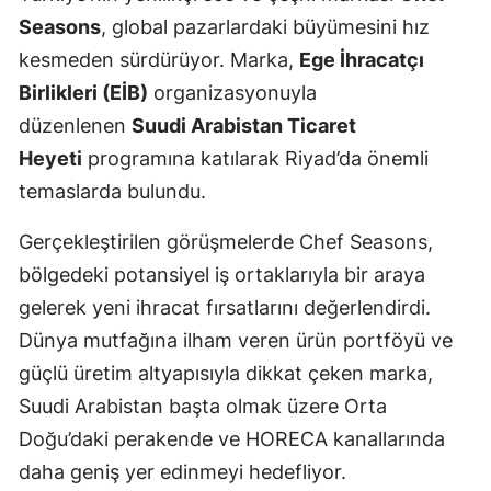
Seasons
, global pazarlardaki büyümesini hız
kesmeden sürdürüyor. Marka,
Ege İhracatçı
Birlikleri (EİB)
organizasyonuyla
düzenlenen
Suudi Arabistan Ticaret
Heyeti
programına katılarak Riyad’da önemli
temaslarda bulundu.
Gerçekleştirilen görüşmelerde Chef Seasons,
bölgedeki potansiyel iş ortaklarıyla bir araya
gelerek yeni ihracat fırsatlarını değerlendirdi.
Dünya mutfağına ilham veren ürün portföyü ve
güçlü üretim altyapısıyla dikkat çeken marka,
Suudi Arabistan başta olmak üzere Orta
Doğu’daki perakende ve HORECA kanallarında
daha geniş yer edinmeyi hedefliyor.