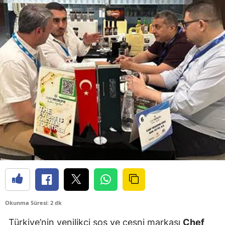
Okunma Süresi: 2 dk
Türkiye’nin yenilikçi sos ve çeşni markası
Chef