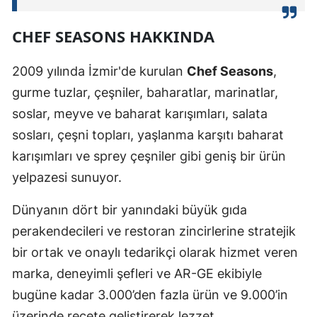
CHEF SEASONS HAKKINDA
2009 yılında İzmir'de kurulan
Chef Seasons
,
gurme tuzlar, çeşniler, baharatlar, marinatlar,
soslar, meyve ve baharat karışımları, salata
sosları, çeşni topları, yaşlanma karşıtı baharat
karışımları ve sprey çeşniler gibi geniş bir ürün
yelpazesi sunuyor.
Dünyanın dört bir yanındaki büyük gıda
perakendecileri ve restoran zincirlerine stratejik
bir ortak ve onaylı tedarikçi olarak hizmet veren
marka, deneyimli şefleri ve AR-GE ekibiyle
bugüne kadar 3.000’den fazla ürün ve 9.000’in
üzerinde reçete geliştirerek lezzet