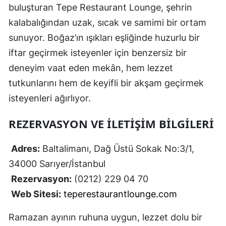
buluşturan Tepe Restaurant Lounge, şehrin
kalabalığından uzak, sıcak ve samimi bir ortam
sunuyor. Boğaz’ın ışıkları eşliğinde huzurlu bir
iftar geçirmek isteyenler için benzersiz bir
deneyim vaat eden mekân, hem lezzet
tutkunlarını hem de keyifli bir akşam geçirmek
isteyenleri ağırlıyor.
REZERVASYON VE İLETIŞIM BILGILERI
Adres:
Baltalimanı, Dağ Üstü Sokak No:3/1,
34000 Sarıyer/İstanbul
Rezervasyon:
(0212) 229 04 70
Web Sitesi:
teperestaurantlounge.com
Ramazan ayının ruhuna uygun, lezzet dolu bir