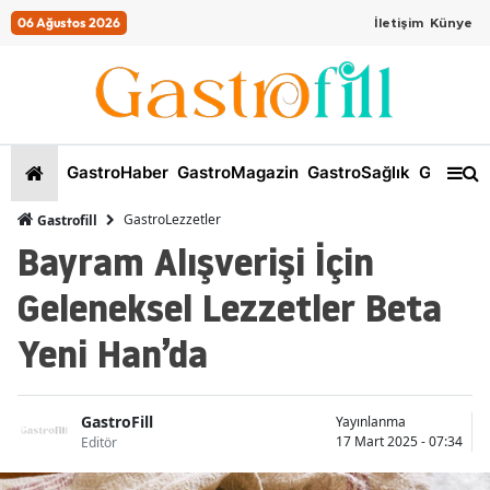
06 Ağustos 2026
İletişim
Künye
GastroHaber
GastroMagazin
GastroSağlık
GastroKi
GastroLezzetler
Gastrofill
Bayram Alışverişi İçin
Geleneksel Lezzetler Beta
Yeni Han’da
GastroFill
Yayınlanma
17 Mart 2025 - 07:34
Editör