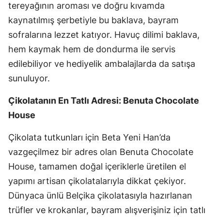
tereyağının aroması ve doğru kıvamda
kaynatılmış şerbetiyle bu baklava, bayram
sofralarına lezzet katıyor. Havuç dilimi baklava,
hem kaymak hem de dondurma ile servis
edilebiliyor ve hediyelik ambalajlarda da satışa
sunuluyor.
Çikolatanın En Tatlı Adresi: Benuta Chocolate
House
Çikolata tutkunları için Beta Yeni Han’da
vazgeçilmez bir adres olan Benuta Chocolate
House, tamamen doğal içeriklerle üretilen el
yapımı artisan çikolatalarıyla dikkat çekiyor.
Dünyaca ünlü Belçika çikolatasıyla hazırlanan
trüfler ve krokanlar, bayram alışverişiniz için tatlı