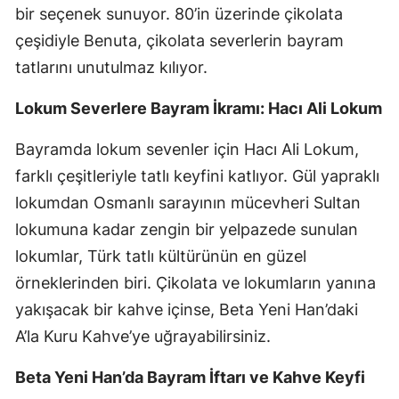
bir seçenek sunuyor. 80’in üzerinde çikolata
çeşidiyle Benuta, çikolata severlerin bayram
tatlarını unutulmaz kılıyor.
Lokum Severlere Bayram İkramı: Hacı Ali Lokum
Bayramda lokum sevenler için Hacı Ali Lokum,
farklı çeşitleriyle tatlı keyfini katlıyor. Gül yapraklı
lokumdan Osmanlı sarayının mücevheri Sultan
lokumuna kadar zengin bir yelpazede sunulan
lokumlar, Türk tatlı kültürünün en güzel
örneklerinden biri. Çikolata ve lokumların yanına
yakışacak bir kahve içinse, Beta Yeni Han’daki
A’la Kuru Kahve’ye uğrayabilirsiniz.
Beta Yeni Han’da Bayram İftarı ve Kahve Keyfi