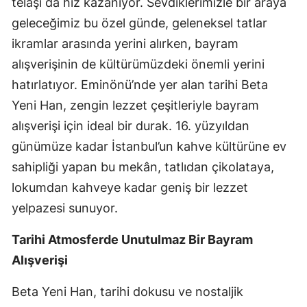
telaşı da hız kazanıyor. Sevdiklerimizle bir araya
geleceğimiz bu özel günde, geleneksel tatlar
ikramlar arasında yerini alırken, bayram
alışverişinin de kültürümüzdeki önemli yerini
hatırlatıyor. Eminönü’nde yer alan tarihi Beta
Yeni Han, zengin lezzet çeşitleriyle bayram
alışverişi için ideal bir durak. 16. yüzyıldan
günümüze kadar İstanbul’un kahve kültürüne ev
sahipliği yapan bu mekân, tatlıdan çikolataya,
lokumdan kahveye kadar geniş bir lezzet
yelpazesi sunuyor.
Tarihi Atmosferde Unutulmaz Bir Bayram
Alışverişi
Beta Yeni Han, tarihi dokusu ve nostaljik