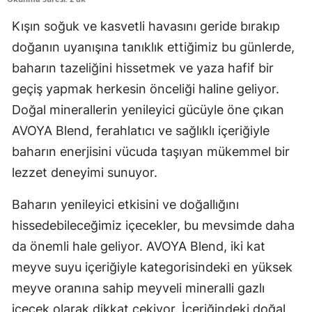
Kışın soğuk ve kasvetli havasını geride bırakıp
doğanın uyanışına tanıklık ettiğimiz bu günlerde,
baharın tazeliğini hissetmek ve yaza hafif bir
geçiş yapmak herkesin önceliği haline geliyor.
Doğal minerallerin yenileyici gücüyle öne çıkan
AVOYA Blend, ferahlatıcı ve sağlıklı içeriğiyle
baharın enerjisini vücuda taşıyan mükemmel bir
lezzet deneyimi sunuyor.
Baharın yenileyici etkisini ve doğallığını
hissedebileceğimiz içecekler, bu mevsimde daha
da önemli hale geliyor. AVOYA Blend, iki kat
meyve suyu içeriğiyle kategorisindeki en yüksek
meyve oranına sahip meyveli mineralli gazlı
içecek olarak dikkat çekiyor. İçeriğindeki doğal