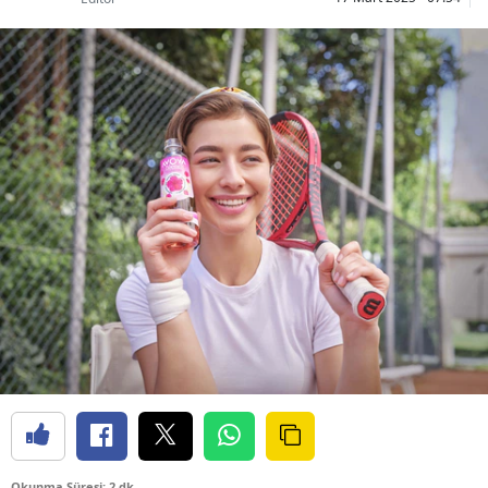
Okunma Süresi: 2 dk