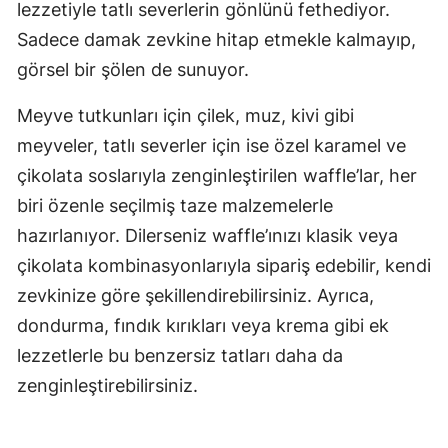
lezzetiyle tatlı severlerin gönlünü fethediyor.
Sadece damak zevkine hitap etmekle kalmayıp,
görsel bir şölen de sunuyor.
Meyve tutkunları için çilek, muz, kivi gibi
meyveler, tatlı severler için ise özel karamel ve
çikolata soslarıyla zenginleştirilen waffle’lar, her
biri özenle seçilmiş taze malzemelerle
hazırlanıyor. Dilerseniz waffle’ınızı klasik veya
çikolata kombinasyonlarıyla sipariş edebilir, kendi
zevkinize göre şekillendirebilirsiniz. Ayrıca,
dondurma, fındık kırıkları veya krema gibi ek
lezzetlerle bu benzersiz tatları daha da
zenginleştirebilirsiniz.