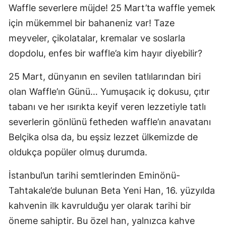
Waffle severlere müjde! 25 Mart’ta waffle yemek
için mükemmel bir bahaneniz var! Taze
meyveler, çikolatalar, kremalar ve soslarla
dopdolu, enfes bir waffle’a kim hayır diyebilir?
25 Mart, dünyanın en sevilen tatlılarından biri
olan Waffle’ın Günü… Yumuşacık iç dokusu, çıtır
tabanı ve her ısırıkta keyif veren lezzetiyle tatlı
severlerin gönlünü fetheden waffle’ın anavatanı
Belçika olsa da, bu eşsiz lezzet ülkemizde de
oldukça popüler olmuş durumda.
İstanbul’un tarihi semtlerinden Eminönü-
Tahtakale’de bulunan Beta Yeni Han, 16. yüzyılda
kahvenin ilk kavrulduğu yer olarak tarihi bir
öneme sahiptir. Bu özel han, yalnızca kahve