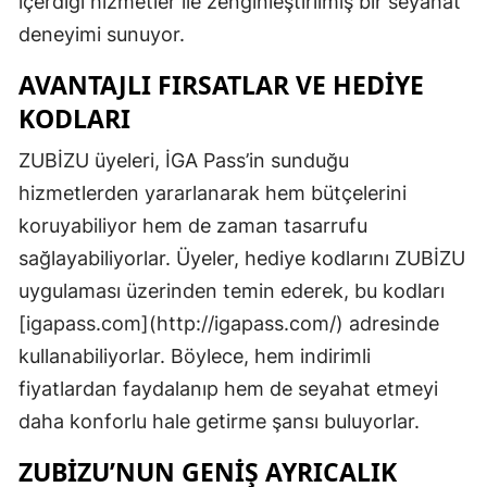
içerdiği hizmetler ile zenginleştirilmiş bir seyahat
deneyimi sunuyor.
AVANTAJLI FIRSATLAR VE HEDIYE
KODLARI
ZUBİZU üyeleri, İGA Pass’in sunduğu
hizmetlerden yararlanarak hem bütçelerini
koruyabiliyor hem de zaman tasarrufu
sağlayabiliyorlar. Üyeler, hediye kodlarını ZUBİZU
uygulaması üzerinden temin ederek, bu kodları
[igapass.com](http://igapass.com/) adresinde
kullanabiliyorlar. Böylece, hem indirimli
fiyatlardan faydalanıp hem de seyahat etmeyi
daha konforlu hale getirme şansı buluyorlar.
ZUBİZU’NUN GENIŞ AYRICALIK