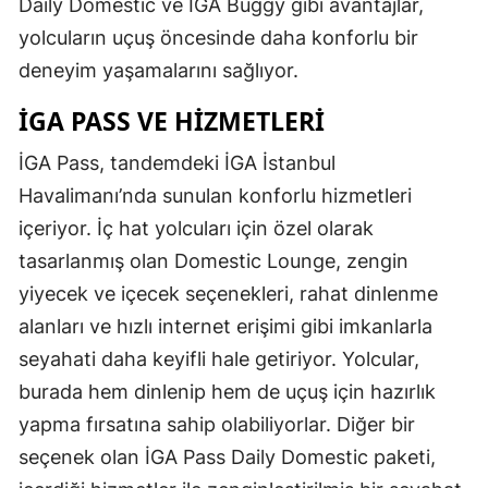
Daily Domestic ve İGA Buggy gibi avantajlar,
yolcuların uçuş öncesinde daha konforlu bir
deneyim yaşamalarını sağlıyor.
İGA PASS VE HIZMETLERI
İGA Pass, tandemdeki İGA İstanbul
Havalimanı’nda sunulan konforlu hizmetleri
içeriyor. İç hat yolcuları için özel olarak
tasarlanmış olan Domestic Lounge, zengin
yiyecek ve içecek seçenekleri, rahat dinlenme
alanları ve hızlı internet erişimi gibi imkanlarla
seyahati daha keyifli hale getiriyor. Yolcular,
burada hem dinlenip hem de uçuş için hazırlık
yapma fırsatına sahip olabiliyorlar. Diğer bir
seçenek olan İGA Pass Daily Domestic paketi,