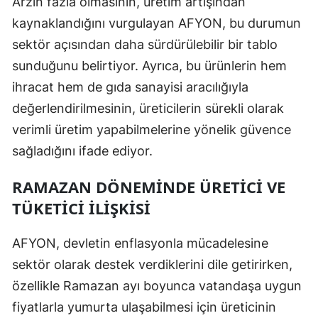
Arzın fazla olmasının, üretim artışından
kaynaklandığını vurgulayan AFYON, bu durumun
sektör açısından daha sürdürülebilir bir tablo
sunduğunu belirtiyor. Ayrıca, bu ürünlerin hem
ihracat hem de gıda sanayisi aracılığıyla
değerlendirilmesinin, üreticilerin sürekli olarak
verimli üretim yapabilmelerine yönelik güvence
sağladığını ifade ediyor.
RAMAZAN DÖNEMINDE ÜRETICI VE
TÜKETICI İLIŞKISI
AFYON, devletin enflasyonla mücadelesine
sektör olarak destek verdiklerini dile getirirken,
özellikle Ramazan ayı boyunca vatandaşa uygun
fiyatlarla yumurta ulaşabilmesi için üreticinin