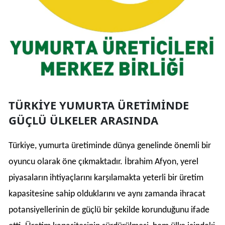
TÜRKİYE YUMURTA ÜRETİMİNDE
GÜÇLÜ ÜLKELER ARASINDA
Türkiye, yumurta üretiminde dünya genelinde önemli bir
oyuncu olarak öne çıkmaktadır. İbrahim Afyon, yerel
piyasaların ihtiyaçlarını karşılamakta yeterli bir üretim
kapasitesine sahip olduklarını ve aynı zamanda ihracat
potansiyellerinin de güçlü bir şekilde korunduğunu ifade