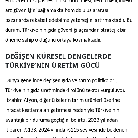
etti. Üretim kapasitesinin sürdürülmesi, hem ülke içindeki
arz güvenliğini sağlamakta hem de uluslararası
pazarlarda rekabet edebilme yeteneğini artırmaktadır. Bu
durum, Türkiye’nin gıda güvenliği açısından stratejik bir
öneme sahip olduğunu ortaya koymaktadır.
DEĞİŞEN KÜRESEL DENGELERDE
TÜRKİYE’NİN ÜRETİM GÜCÜ
Dünya genelinde değişen gıda ve tarım politikaları,
Türkiye’nin gıda üretimindeki rolünü tekrar vurguluyor.
İbrahim Afyon, diğer ülkelerin tarım ürünleri üzerine
ihracat kısıtlamaları getirmesi nedeniyle Türkiye'nin
avantajlı bir duruma geçtiğini belirtti. 2023 yılından
itibaren %133, 2024 yılında %115 seviyesinde beklenen