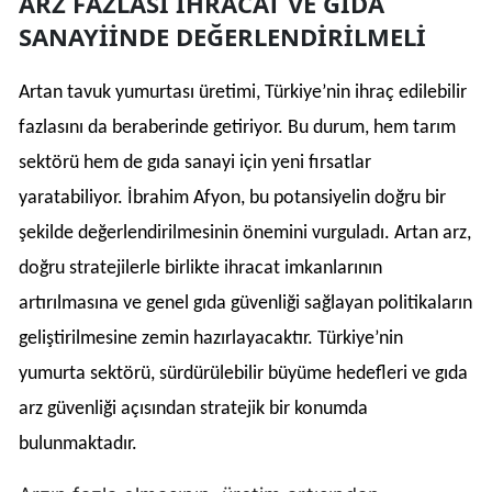
ARZ FAZLASI İHRACAT VE GIDA
SANAYİİNDE DEĞERLENDİRİLMELİ
Artan tavuk yumurtası üretimi, Türkiye’nin ihraç edilebilir
fazlasını da beraberinde getiriyor. Bu durum, hem tarım
sektörü hem de gıda sanayi için yeni fırsatlar
yaratabiliyor. İbrahim Afyon, bu potansiyelin doğru bir
şekilde değerlendirilmesinin önemini vurguladı. Artan arz,
doğru stratejilerle birlikte ihracat imkanlarının
artırılmasına ve genel gıda güvenliği sağlayan politikaların
geliştirilmesine zemin hazırlayacaktır. Türkiye’nin
yumurta sektörü, sürdürülebilir büyüme hedefleri ve gıda
arz güvenliği açısından stratejik bir konumda
bulunmaktadır.