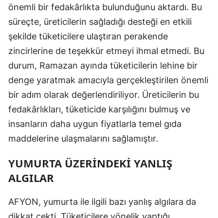
önemli bir fedakârlıkta bulunduğunu aktardı. Bu
süreçte, üreticilerin sağladığı desteği en etkili
şekilde tüketicilere ulaştıran perakende
zincirlerine de teşekkür etmeyi ihmal etmedi. Bu
durum, Ramazan ayında tüketicilerin lehine bir
denge yaratmak amacıyla gerçekleştirilen önemli
bir adım olarak değerlendiriliyor. Üreticilerin bu
fedakârlıkları, tüketicide karşılığını bulmuş ve
insanların daha uygun fiyatlarla temel gıda
maddelerine ulaşmalarını sağlamıştır.
YUMURTA ÜZERINDEKI YANLIŞ
ALGILAR
AFYON, yumurta ile ilgili bazı yanlış algılara da
dikkat çekti. Tüketicilere yönelik yaptığı