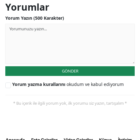
Yorumlar
Yorum Yazın (500 Karakter)
GÖNDER
Yorum yazma kurallarını
okudum ve kabul ediyorum
* Bu içerik ile ilgili yorum yok, ilk yorumu siz yazın, tartışalım *
Anasayfa
Foto Galeriler
Video Galeriler
Künye
İletişim