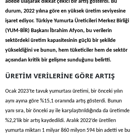
adede ulaşarak dikkat çekici bir artış gösterdi. Bu
durum, 2022 yılına göre en yüksek üretim seviyesine
işaret ediyor. Türkiye Yumurta Üreticileri Merkez Birliği
(YUM-BİR) Başkanı İbrahim Afyon, bu verilerin
sektördeki üretim kapasitesinin güçlü bir şekilde
yükseldiğini ve bunun, hem tüketiciler hem de sektör
açısından kritik bir gelişme sunduğunu belirtti.
ÜRETİM VERİLERİNE GÖRE ARTIŞ
Ocak 2023’te tavuk yumurtası üretimi, bir önceki yılın
aynı ayına göre %15,1 oranında artış gösterdi. Bunun
yanı sıra, bir önceki ay ile karşılaştırıldığında da üretimde
%2,2’lik bir artış kaydedildi. Aralık 2022’de üretilen
yumurta miktarı 1 milyar 860 milyon 594 bin adetti ve bu