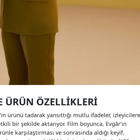
E ÜRÜN ÖZELLIKLERI
 ürünü tadarak yansıttığı mutlu ifadeler, izleyiciler
etkili bir şekilde aktarıyor. Film boyunca, Evgâr’ın
rünle karşılaştırması ve sonrasında aldığı keyif,