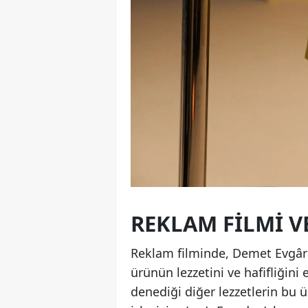
REKLAM FILMI V
Reklam filminde, Demet Evgâr’ın
ürünün lezzetini ve hafifliğini 
denediği diğer lezzetlerin bu ü