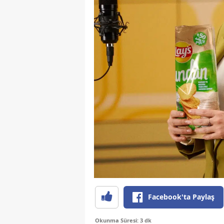
Facebook'ta Paylaş
Okunma Süresi: 3 dk