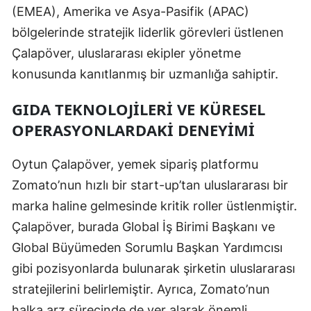
(EMEA), Amerika ve Asya-Pasifik (APAC)
bölgelerinde stratejik liderlik görevleri üstlenen
Çalapöver, uluslararası ekipler yönetme
konusunda kanıtlanmış bir uzmanlığa sahiptir.
GIDA TEKNOLOJILERI VE KÜRESEL
OPERASYONLARDAKI DENEYIMI
Oytun Çalapöver, yemek sipariş platformu
Zomato’nun hızlı bir start-up’tan uluslararası bir
marka haline gelmesinde kritik roller üstlenmiştir.
Çalapöver, burada Global İş Birimi Başkanı ve
Global Büyümeden Sorumlu Başkan Yardımcısı
gibi pozisyonlarda bulunarak şirketin uluslararası
stratejilerini belirlemiştir. Ayrıca, Zomato’nun
halka arz sürecinde de yer alarak önemli