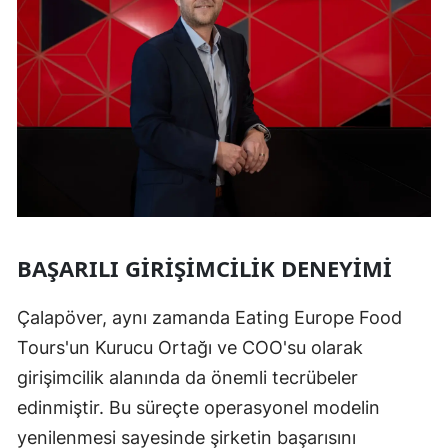
BAŞARILI GIRIŞIMCILIK DENEYIMI
Çalapöver, aynı zamanda Eating Europe Food
Tours'un Kurucu Ortağı ve COO'su olarak
girişimcilik alanında da önemli tecrübeler
edinmiştir. Bu süreçte operasyonel modelin
yenilenmesi sayesinde şirketin başarısını