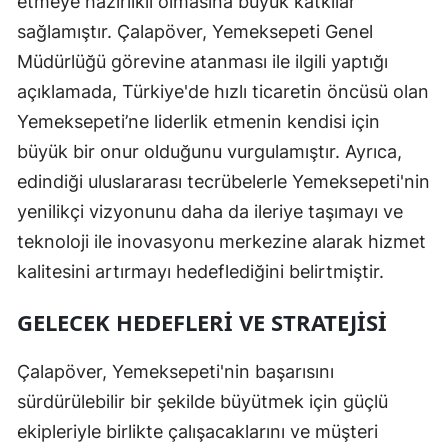
etmeye hazırlıklı olmasına büyük katkılar
sağlamıştır. Çalapöver, Yemeksepeti Genel
Müdürlüğü görevine atanması ile ilgili yaptığı
açıklamada, Türkiye'de hızlı ticaretin öncüsü olan
Yemeksepeti’ne liderlik etmenin kendisi için
büyük bir onur olduğunu vurgulamıştır. Ayrıca,
edindiği uluslararası tecrübelerle Yemeksepeti'nin
yenilikçi vizyonunu daha da ileriye taşımayı ve
teknoloji ile inovasyonu merkezine alarak hizmet
kalitesini artırmayı hedeflediğini belirtmiştir.
GELECEK HEDEFLERI VE STRATEJISI
Çalapöver, Yemeksepeti'nin başarısını
sürdürülebilir bir şekilde büyütmek için güçlü
ekipleriyle birlikte çalışacaklarını ve müşteri