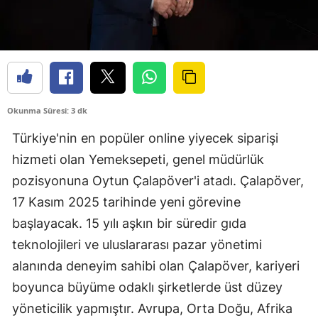
Okunma Süresi: 3 dk
Türkiye'nin en popüler online yiyecek siparişi
hizmeti olan Yemeksepeti, genel müdürlük
pozisyonuna Oytun Çalapöver'i atadı. Çalapöver,
17 Kasım 2025 tarihinde yeni görevine
başlayacak. 15 yılı aşkın bir süredir gıda
teknolojileri ve uluslararası pazar yönetimi
alanında deneyim sahibi olan Çalapöver, kariyeri
boyunca büyüme odaklı şirketlerde üst düzey
yöneticilik yapmıştır. Avrupa, Orta Doğu, Afrika