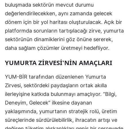
buluşmada sektörün mevcut durumu
değerlendirilecekken, aynı zamanda gelecek
dönem için bir yol haritası oluşturulacak. Açık bir
platformda sorunların tartışılacağı zirve, yumurta
sektörünün dinamiklerini göz önüne sererek,
daha sağlam çözümler üretmeyi hedefliyor.
YUMURTA ZIRVESI'NIN AMAÇLARI
YUM-BİR tarafından düzenlenen Yumurta
Zirvesi, sektördeki paydaşların ortak akılla
ilerleyişine katkıda bulunmayı amaçlıyor. “Bilgi,
Deneyim, Gelecek” ilkesine dayanan
yaklaşımında, yumurtanın stratejik rolü, üretim
süreçlerinde sürdürülebilirlik, ihracatın artışı ve
değişen tüketim alışkanlıkları geniş bir çerçevede