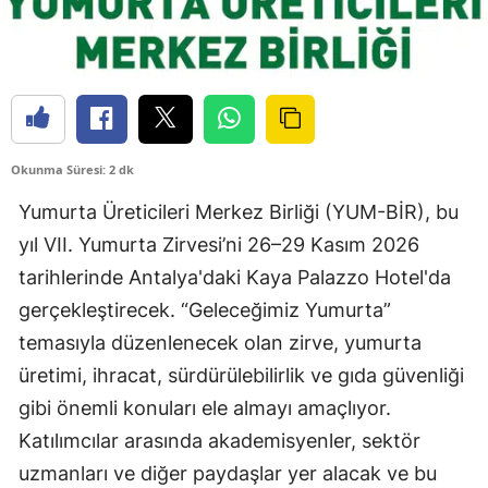
Okunma Süresi: 2 dk
Yumurta Üreticileri Merkez Birliği (YUM-BİR), bu
yıl VII. Yumurta Zirvesi’ni 26–29 Kasım 2026
tarihlerinde Antalya'daki Kaya Palazzo Hotel'da
gerçekleştirecek. “Geleceğimiz Yumurta”
temasıyla düzenlenecek olan zirve, yumurta
üretimi, ihracat, sürdürülebilirlik ve gıda güvenliği
gibi önemli konuları ele almayı amaçlıyor.
Katılımcılar arasında akademisyenler, sektör
uzmanları ve diğer paydaşlar yer alacak ve bu