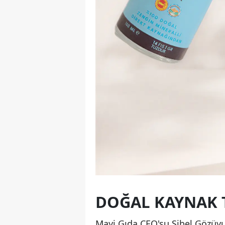
DOĞAL KAYNAK
Mayi Gıda CEO'su Sibel Gözüyuk