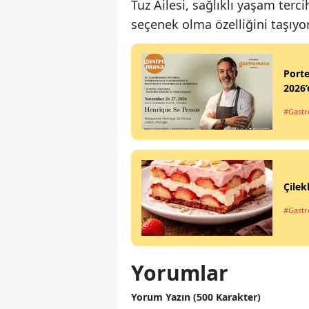
Tuz Ailesi, sağlıklı yaşam terci
seçenek olma özelliğini taşıyor
Port
2026’
#Gastr
Çilek
#Gastro
Yorumlar
Yorum Yazın (500 Karakter)