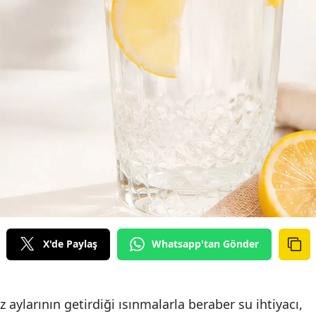
X'de Paylaş
Whatsapp'tan Gönder
aylarının getirdiği ısınmalarla beraber su ihtiyacı,