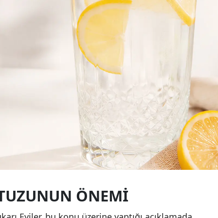
 TUZUNUN ÖNEMI
arı Eyiler, bu konu üzerine yaptığı açıklamada,