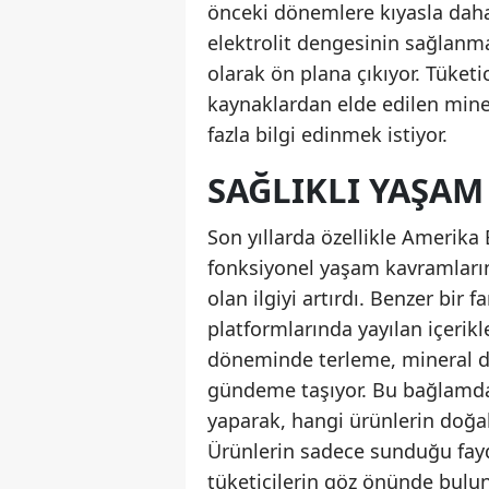
önceki dönemlere kıyasla daha
elektrolit dengesinin sağlanm
olarak ön plana çıkıyor. Tüket
kaynaklardan elde edilen miner
fazla bilgi edinmek istiyor.
SAĞLIKLI YAŞAM
Son yıllarda özellikle Amerika 
fonksiyonel yaşam kavramların
olan ilgiyi artırdı. Benzer bir 
platformlarında yayılan içerik
döneminde terleme, mineral de
gündeme taşıyor. Bu bağlamda,
yaparak, hangi ürünlerin doğal
Ürünlerin sadece sunduğu fayda
tüketicilerin göz önünde bulun