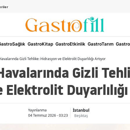
riler
astroSağlık
GastroKitap
GastroEtkinlik
GastroTarım
Gastro
Havalarında Gizli Tehlike: Hidrasyon ve Elektrolit Duyarlılığı Artıyor
Havalarında Gizli Tehl
Elektrolit Duyarlılığı
İstanbul
Yayınlanma
04 Temmuz 2026 - 03:23
Beşiktaş