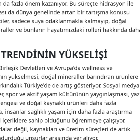
 da fazla önem kazanıyor. Bu süreçte hidrasyon ile
ası da dünya genelinde artan bir tartışma konusu
iciler, sadece suya odaklanmakla kalmayıp, doğal
aller ve bunların hayatımızdaki rolleri hakkında dah
 TRENDININ YÜKSELIŞI
Birleşik Devletleri ve Avrupa'da wellness ve
ın yükselmesi, doğal mineraller barındıran ürünlere
farkındalık Türkiye'de de artış gösteriyor. Sosyal medya
ler, spor ve aktif yaşam kültürünün yaygınlaşması, yaz
ngesi ve doğal kaynaklı ürünleri daha fazla
 insanlar sağlıklı yaşam için daha fazla araştırma
 içeriklere sahip olduğunu öğrenmeye çalışıyor.
lar değil, kaynakları ve üretim süreçleri de artık
durduğu unsurlar arasında yer alıyor.