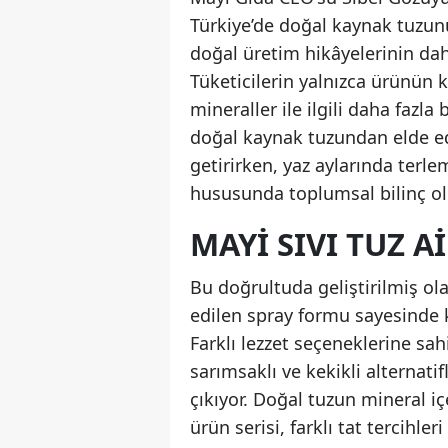
Türkiye’de doğal kaynak tuzun
doğal üretim hikâyelerinin da
Tüketicilerin yalnızca ürünün 
mineraller ile ilgili daha fazl
doğal kaynak tuzundan elde edi
getirirken, yaz aylarında terle
hususunda toplumsal bilinç ol
MAYI SIVI TUZ A
Bu doğrultuda geliştirilmiş ol
edilen spray formu sayesinde ku
Farklı lezzet seçeneklerine sah
sarımsaklı ve kekikli alternati
çıkıyor. Doğal tuzun mineral iç
ürün serisi, farklı tat tercihleri