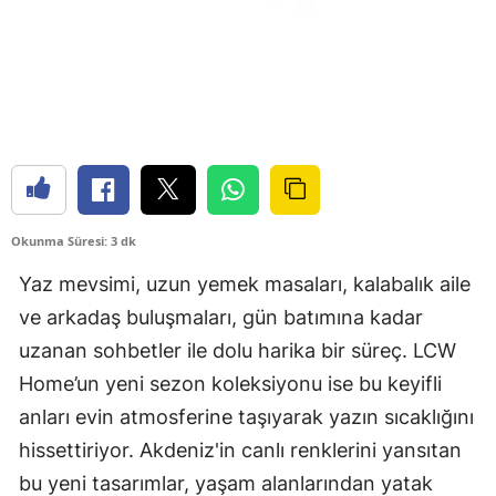
Okunma Süresi: 3 dk
Yaz mevsimi, uzun yemek masaları, kalabalık aile
ve arkadaş buluşmaları, gün batımına kadar
uzanan sohbetler ile dolu harika bir süreç. LCW
Home’un yeni sezon koleksiyonu ise bu keyifli
anları evin atmosferine taşıyarak yazın sıcaklığını
hissettiriyor. Akdeniz'in canlı renklerini yansıtan
bu yeni tasarımlar, yaşam alanlarından yatak