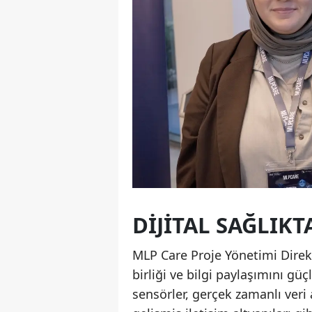
DIJITAL SAĞLIKT
MLP Care Proje Yönetimi Direkt
birliği ve bilgi paylaşımını gü
sensörler, gerçek zamanlı veri 