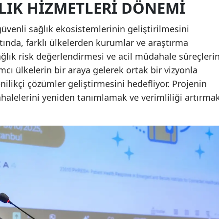
LIK HIZMETLERI DÖNEMI
üvenli sağlık ekosistemlerinin geliştirilmesini
ında, farklı ülkelerden kurumlar ve araştırma
sağlık risk değerlendirmesi ve acil müdahale süreçlerin
mcı ülkelerin bir araya gelerek ortak bir vizyonla
enilikçi çözümler geliştirmesini hedefliyor. Projenin
halelerini yeniden tanımlamak ve verimliliği artırma