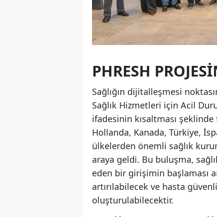
PHRESH PROJESI
Sağlığın dijitalleşmesi noktas
Sağlık Hizmetleri için Acil D
ifadesinin kısaltması şeklinde 
Hollanda, Kanada, Türkiye, İsp
ülkelerden önemli sağlık kurum
araya geldi. Bu buluşma, sağlı
eden bir girişimin başlaması an
artırılabilecek ve hasta güvenli
oluşturulabilecektir.