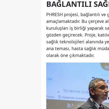
BAĞLANTILI SAĞ
PHRESH projesi, bağlantılı ve g
amaçlamaktadır. Bu çerçeve alt
kuruluşları iş birliği yaparak 
gözden geçirecek. Proje, katılı
sağlık teknolojileri alanında y
ana teması, hasta sağlık müda
olarak öne çıkmaktadır.