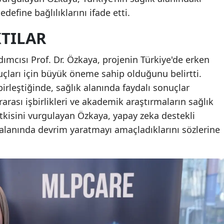
define bağlılıklarını ifade etti.
TILAR
dımcısı Prof. Dr. Özkaya, projenin Türkiye'de erken
nuçları için büyük öneme sahip olduğunu belirtti.
irleştiğinde, sağlık alanında faydalı sonuçlar
rarası işbirlikleri ve akademik araştırmaların sağlık
tkisini vurgulayan Özkaya, yapay zeka destekli
k alanında devrim yaratmayı amaçladıklarını sözlerine