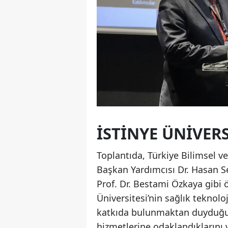
İSTINYE ÜNIVER
Toplantıda, Türkiye Bilimsel 
Başkan Yardımcısı Dr. Hasan Se
Prof. Dr. Bestami Özkaya gibi ö
Üniversitesi’nin sağlık teknol
katkıda bulunmaktan duyduğu m
hizmetlerine odaklandıklarını 