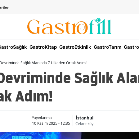
riler
astroSağlık
GastroKitap
GastroEtkinlik
GastroTarım
Gastro
Devriminde Sağlık Alanında 7 Ülkeden Ortak Adım!
Devriminde Sağlık Ala
ak Adım!
İstanbul
Yayınlanma
10 Kasım 2025 - 12:35
Çekmeköy