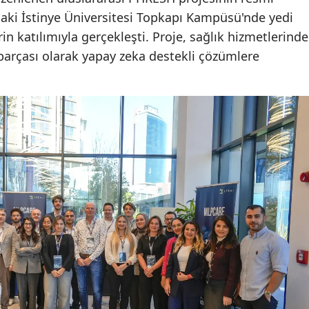
daki İstinye Üniversitesi Topkapı Kampüsü'nde yedi
rin katılımıyla gerçekleşti. Proje, sağlık hizmetlerinde
parçası olarak yapay zeka destekli çözümlere