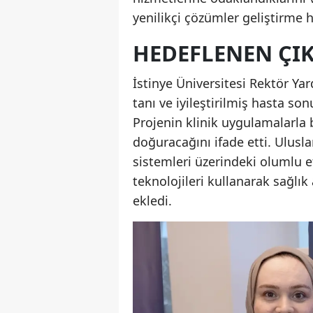
yenilikçi çözümler geliştirme he
HEDEFLENEN ÇIK
İstinye Üniversitesi Rektör Yar
tanı ve iyileştirilmiş hasta so
Projenin klinik uygulamalarla b
doğuracağını ifade etti. Ulusla
sistemleri üzerindeki olumlu e
teknolojileri kullanarak sağlı
ekledi.