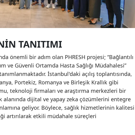
NIN TANITIMI
ında önemli bir adım olan PHRESH projesi; “Bağlantılı
urum ve Güvenli Ortamda Hasta Sağlığı Müdahalesi”
tanımlanmaktadır. İstanbul'daki açılış toplantısında,
anya, Portekiz, Romanya ve Birleşik Krallık gibi
u, teknoloji firmaları ve araştırma merkezleri bir
k alanında dijital ve yapay zeka çözümlerini entegre
lamına geliyor. Böylece, sağlık hizmetlerinin kalitesi
ği artırılarak etkili müdahale süreçleri