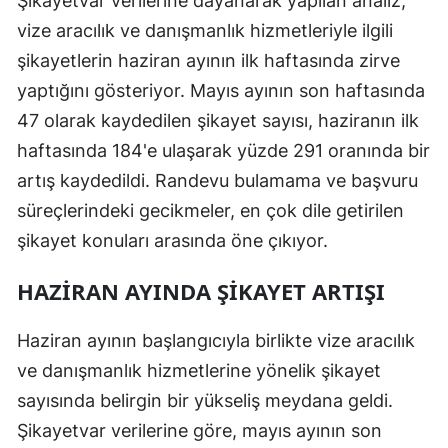
Şikayetvar verilerine dayanarak yapılan analiz,
vize aracılık ve danışmanlık hizmetleriyle ilgili
şikayetlerin haziran ayının ilk haftasında zirve
yaptığını gösteriyor. Mayıs ayının son haftasında
47 olarak kaydedilen şikayet sayısı, haziranın ilk
haftasında 184'e ulaşarak yüzde 291 oranında bir
artış kaydedildi. Randevu bulamama ve başvuru
süreçlerindeki gecikmeler, en çok dile getirilen
şikayet konuları arasında öne çıkıyor.
HAZIRAN AYINDA ŞIKAYET ARTIŞI
Haziran ayının başlangıcıyla birlikte vize aracılık
ve danışmanlık hizmetlerine yönelik şikayet
sayısında belirgin bir yükseliş meydana geldi.
Şikayetvar verilerine göre, mayıs ayının son