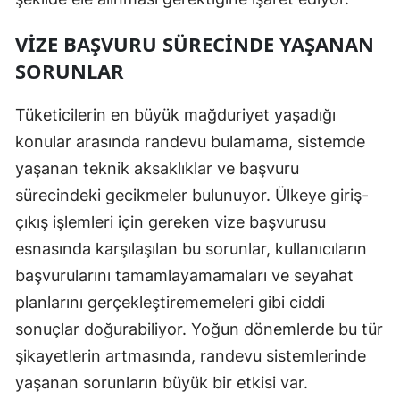
VIZE BAŞVURU SÜRECINDE YAŞANAN
SORUNLAR
Tüketicilerin en büyük mağduriyet yaşadığı
konular arasında randevu bulamama, sistemde
yaşanan teknik aksaklıklar ve başvuru
sürecindeki gecikmeler bulunuyor. Ülkeye giriş-
çıkış işlemleri için gereken vize başvurusu
esnasında karşılaşılan bu sorunlar, kullanıcıların
başvurularını tamamlayamamaları ve seyahat
planlarını gerçekleştirememeleri gibi ciddi
sonuçlar doğurabiliyor. Yoğun dönemlerde bu tür
şikayetlerin artmasında, randevu sistemlerinde
yaşanan sorunların büyük bir etkisi var.