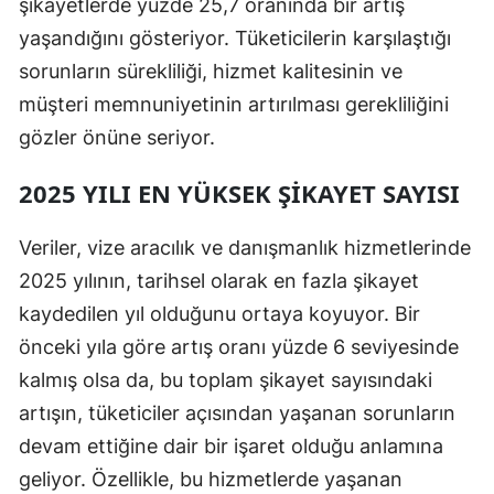
şikayetlerde yüzde 25,7 oranında bir artış
yaşandığını gösteriyor. Tüketicilerin karşılaştığı
sorunların sürekliliği, hizmet kalitesinin ve
müşteri memnuniyetinin artırılması gerekliliğini
gözler önüne seriyor.
2025 YILI EN YÜKSEK ŞIKAYET SAYISI
Veriler, vize aracılık ve danışmanlık hizmetlerinde
2025 yılının, tarihsel olarak en fazla şikayet
kaydedilen yıl olduğunu ortaya koyuyor. Bir
önceki yıla göre artış oranı yüzde 6 seviyesinde
kalmış olsa da, bu toplam şikayet sayısındaki
artışın, tüketiciler açısından yaşanan sorunların
devam ettiğine dair bir işaret olduğu anlamına
geliyor. Özellikle, bu hizmetlerde yaşanan