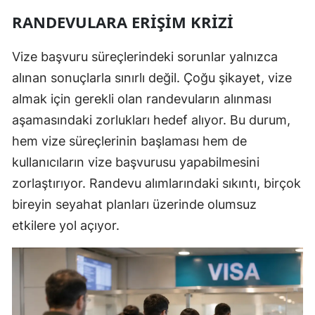
RANDEVULARA ERIŞIM KRIZI
Vize başvuru süreçlerindeki sorunlar yalnızca
alınan sonuçlarla sınırlı değil. Çoğu şikayet, vize
almak için gerekli olan randevuların alınması
aşamasındaki zorlukları hedef alıyor. Bu durum,
hem vize süreçlerinin başlaması hem de
kullanıcıların vize başvurusu yapabilmesini
zorlaştırıyor. Randevu alımlarındaki sıkıntı, birçok
bireyin seyahat planları üzerinde olumsuz
etkilere yol açıyor.