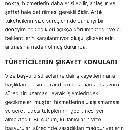
nokta, hizmetlerin daha erişilebilir, anlaşılır ve
şeffaf hale getirilmesi gerekliliğidir. Artık
tüketicilerin vize süreçlerinde daha iyi bir
deneyim bekledikleri açıkça görülmektedir ve bu
beklentilerin karşılanmıyor oluşu, şikayetlerin
artmasına neden olmuş durumda.
TÜKETICILERIN ŞIKAYET KONULARI
Vize başvuru süreçlerine dair şikayetlerin ana
başlıkları arasında randevu bulamama, başvuru
sürecinin uzaması, evrak işlemlerindeki
gecikmeler, müşteri hizmetlerine ulaşılamaması
ve ücret iadesi taleplerinin gecikmesi yer
almaktadır. Bu durum, kullanıcıların vize
başvuruları sürecinde yaşadıkları mağduriyetlerin