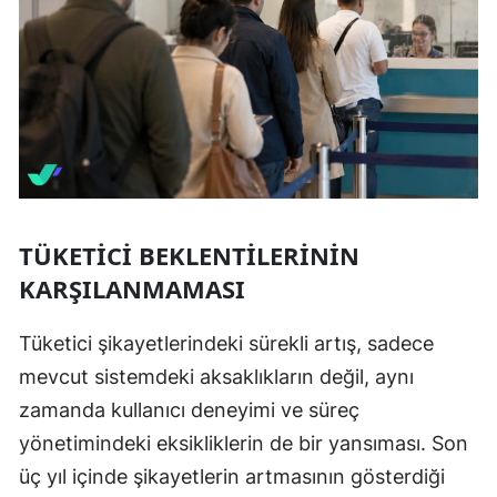
TÜKETICI BEKLENTILERININ
KARŞILANMAMASI
Tüketici şikayetlerindeki sürekli artış, sadece
mevcut sistemdeki aksaklıkların değil, aynı
zamanda kullanıcı deneyimi ve süreç
yönetimindeki eksikliklerin de bir yansıması. Son
üç yıl içinde şikayetlerin artmasının gösterdiği