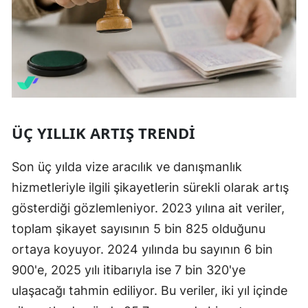
ÜÇ YILLIK ARTIŞ TRENDI
Son üç yılda vize aracılık ve danışmanlık
hizmetleriyle ilgili şikayetlerin sürekli olarak artış
gösterdiği gözlemleniyor. 2023 yılına ait veriler,
toplam şikayet sayısının 5 bin 825 olduğunu
ortaya koyuyor. 2024 yılında bu sayının 6 bin
900'e, 2025 yılı itibarıyla ise 7 bin 320'ye
ulaşacağı tahmin ediliyor. Bu veriler, iki yıl içinde