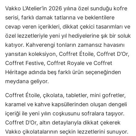
Vakko L’Atelier’in 2026 yılına özel sunduğu kofre
serisi, farklı damak tatlarına ve beklentilere
cevap veren içerikleri, dikkat çekici tasarımları ve
özel lezzetleriyle yeni yıl hediyelerine şık bir soluk
katıyor. Kahverengi tonların zamansız havasını
yansıtan koleksiyon, Coffret Étoile, Coffret D’Or,
Coffret Festive, Coffret Royale ve Coffret
Héritage adında beş farklı ürün seçeneğinden
meydana geliyor.
Coffret Étoile, çikolata, tabletler, mini gofretler,
karamel ve kahve kapsüllerinden oluşan dengeli
içeriği ile yeni yılın coşkusunu sofralara taşıyor.
Coffret D’Or, altın detaylarıyla dikkat çekerek
Vakko çikolatalarının seçkin lezzetlerini sunuyor.