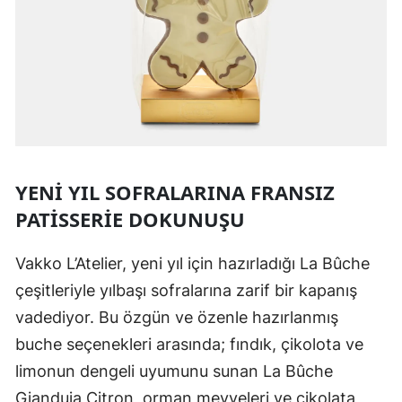
YENI YIL SOFRALARINA FRANSIZ
PATISSERIE DOKUNUŞU
Vakko L’Atelier, yeni yıl için hazırladığı La Bûche
çeşitleriyle yılbaşı sofralarına zarif bir kapanış
vadediyor. Bu özgün ve özenle hazırlanmış
buche seçenekleri arasında; fındık, çikolota ve
limonun dengeli uyumunu sunan La Bûche
Gianduja Citron, orman meyveleri ve çikolata