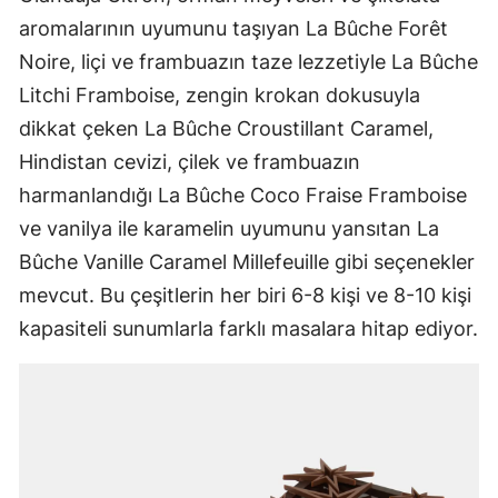
aromalarının uyumunu taşıyan La Bûche Forêt
Noire, liçi ve frambuazın taze lezzetiyle La Bûche
Litchi Framboise, zengin krokan dokusuyla
dikkat çeken La Bûche Croustillant Caramel,
Hindistan cevizi, çilek ve frambuazın
harmanlandığı La Bûche Coco Fraise Framboise
ve vanilya ile karamelin uyumunu yansıtan La
Bûche Vanille Caramel Millefeuille gibi seçenekler
mevcut. Bu çeşitlerin her biri 6-8 kişi ve 8-10 kişi
kapasiteli sunumlarla farklı masalara hitap ediyor.