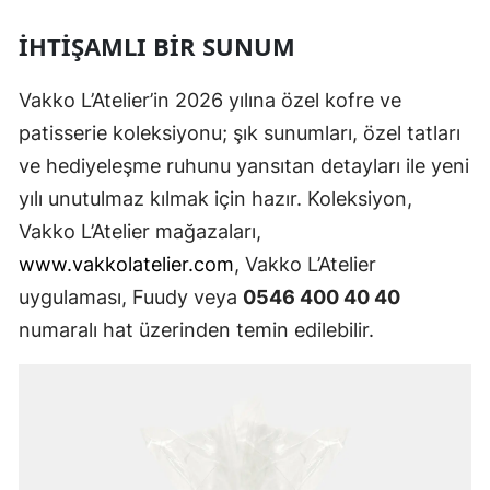
İHTIŞAMLI BIR SUNUM
Vakko L’Atelier’in 2026 yılına özel kofre ve
patisserie koleksiyonu; şık sunumları, özel tatları
ve hediyeleşme ruhunu yansıtan detayları ile yeni
yılı unutulmaz kılmak için hazır. Koleksiyon,
Vakko L’Atelier mağazaları,
www.vakkolatelier.com
, Vakko L’Atelier
uygulaması, Fuudy veya
0546 400 40 40
numaralı hat üzerinden temin edilebilir.