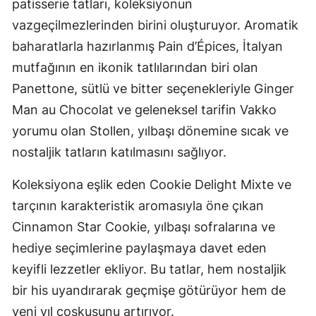
patisserie tatları, koleksiyonun
vazgeçilmezlerinden birini oluşturuyor. Aromatik
baharatlarla hazırlanmış Pain d’Épices, İtalyan
mutfağının en ikonik tatlılarından biri olan
Panettone, sütlü ve bitter seçenekleriyle Ginger
Man au Chocolat ve geleneksel tarifin Vakko
yorumu olan Stollen, yılbaşı dönemine sıcak ve
nostaljik tatların katılmasını sağlıyor.
Koleksiyona eşlik eden Cookie Delight Mixte ve
tarçının karakteristik aromasıyla öne çıkan
Cinnamon Star Cookie, yılbaşı sofralarına ve
hediye seçimlerine paylaşmaya davet eden
keyifli lezzetler ekliyor. Bu tatlar, hem nostaljik
bir his uyandırarak geçmişe götürüyor hem de
yeni yıl coşkusunu artırıyor.