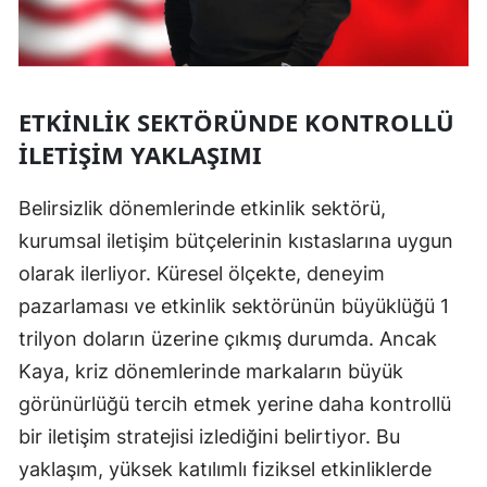
ETKINLIK SEKTÖRÜNDE KONTROLLÜ
İLETIŞIM YAKLAŞIMI
Belirsizlik dönemlerinde etkinlik sektörü,
kurumsal iletişim bütçelerinin kıstaslarına uygun
olarak ilerliyor. Küresel ölçekte, deneyim
pazarlaması ve etkinlik sektörünün büyüklüğü 1
trilyon doların üzerine çıkmış durumda. Ancak
Kaya, kriz dönemlerinde markaların büyük
görünürlüğü tercih etmek yerine daha kontrollü
bir iletişim stratejisi izlediğini belirtiyor. Bu
yaklaşım, yüksek katılımlı fiziksel etkinliklerde