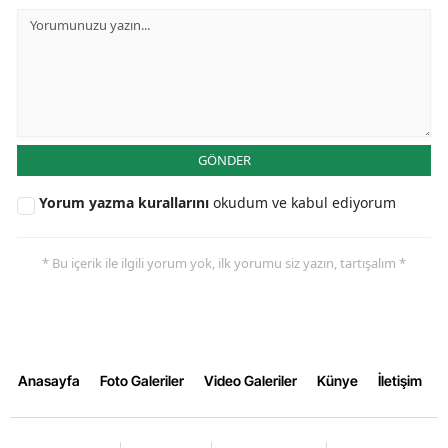
GÖNDER
Yorum yazma kurallarını
okudum ve kabul ediyorum
* Bu içerik ile ilgili yorum yok, ilk yorumu siz yazın, tartışalım *
Anasayfa
Foto Galeriler
Video Galeriler
Künye
İletişim