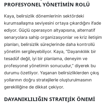
PROFESYONEL YÖNETIMIN ROLÜ
Kaya, belirsizlik dönemlerinin sektördeki
kurumsallaşma seviyesini ortaya çıkardığını ifade
ediyor. Güçlü operasyon altyapısına, alternatif
senaryolara sahip organizasyonlar ve kriz iletişim
planları, belirsizlik süreçlerinde daha kontrollü
yönetim sergileyebiliyor. Kaya, “Dayanıklılık bir
tesadüf değil, iyi bir planlama, deneyim ve
profesyonel yönetimin sonucudur,” diyerek bu
durumu özetliyor. Yaşanan belirsizliklerden çıkış
yollarının doğru stratejilerle oluşturulmasının
gerekliliğine de dikkat çekiyor.
DAYANIKLILIĞIN STRATEJIK ÖNEMI