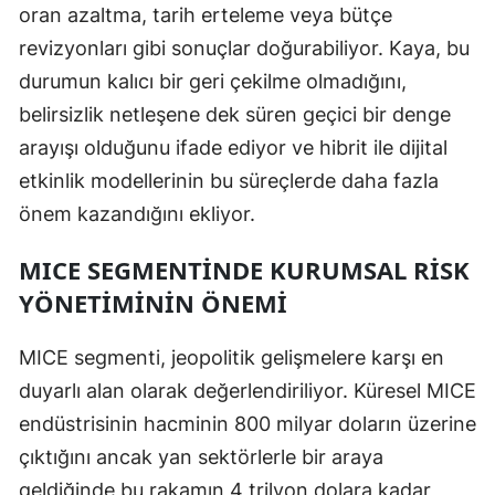
oran azaltma, tarih erteleme veya bütçe
revizyonları gibi sonuçlar doğurabiliyor. Kaya, bu
durumun kalıcı bir geri çekilme olmadığını,
belirsizlik netleşene dek süren geçici bir denge
arayışı olduğunu ifade ediyor ve hibrit ile dijital
etkinlik modellerinin bu süreçlerde daha fazla
önem kazandığını ekliyor.
MICE SEGMENTINDE KURUMSAL RISK
YÖNETIMININ ÖNEMI
MICE segmenti, jeopolitik gelişmelere karşı en
duyarlı alan olarak değerlendiriliyor. Küresel MICE
endüstrisinin hacminin 800 milyar doların üzerine
çıktığını ancak yan sektörlerle bir araya
geldiğinde bu rakamın 4 trilyon dolara kadar