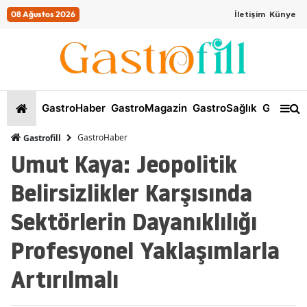
08 Ağustos 2026
İletişim
Künye
GastroHaber
GastroMagazin
GastroSağlık
GastroKi
GastroHaber
Gastrofill
Umut Kaya: Jeopolitik
Belirsizlikler Karşısında
Sektörlerin Dayanıklılığı
Profesyonel Yaklaşımlarla
Artırılmalı