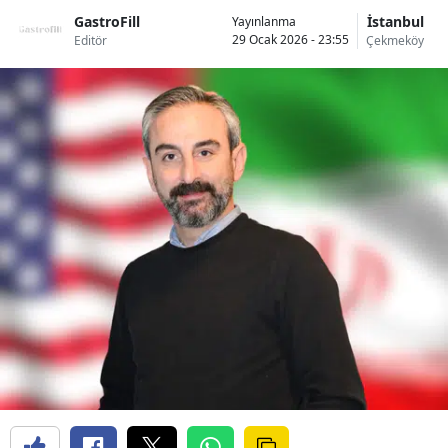
GastroFill
İstanbul
Yayınlanma
29 Ocak 2026 - 23:55
Editör
Çekmeköy