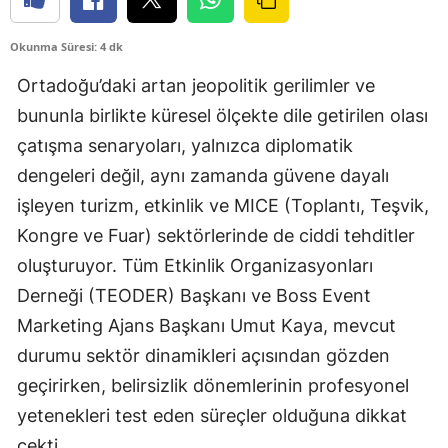
Okunma Süresi: 4 dk
Ortadoğu’daki artan jeopolitik gerilimler ve
bununla birlikte küresel ölçekte dile getirilen olası
çatışma senaryoları, yalnızca diplomatik
dengeleri değil, aynı zamanda güvene dayalı
işleyen turizm, etkinlik ve MICE (Toplantı, Teşvik,
Kongre ve Fuar) sektörlerinde de ciddi tehditler
oluşturuyor. Tüm Etkinlik Organizasyonları
Derneği (TEODER) Başkanı ve Boss Event
Marketing Ajans Başkanı Umut Kaya, mevcut
durumu sektör dinamikleri açısından gözden
geçirirken, belirsizlik dönemlerinin profesyonel
yetenekleri test eden süreçler olduğuna dikkat
çekti.