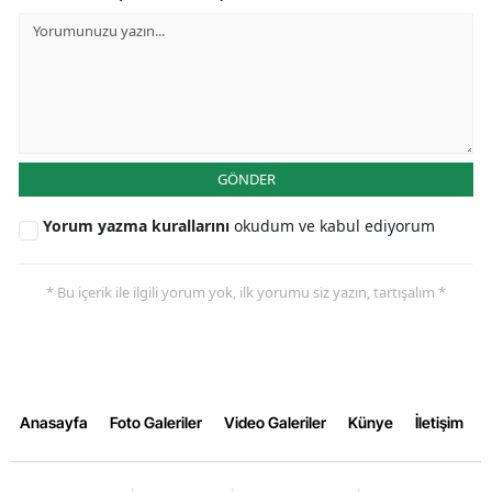
GÖNDER
Yorum yazma kurallarını
okudum ve kabul ediyorum
* Bu içerik ile ilgili yorum yok, ilk yorumu siz yazın, tartışalım *
Anasayfa
Foto Galeriler
Video Galeriler
Künye
İletişim