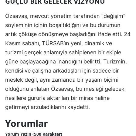
GÜÇLÜ BIR GELECEK VIZYONU
Özsavaş, mevcut yönetim tarafından “değişim”
söyleminin içinin boşaltıldığını ve bu durumun
artık çöküşe dönüşmeye başladığını ifade etti. 24
Kasım sabahı, TÜRSAB’ın yeni, dinamik ve
turizmi gerçek anlamıyla sahiplenen bir ekiple
güne başlayacağına inandığını belirtti. Turizmin,
kendisi ve çalışma arkadaşları için sadece bir
meslek değil, aynı zamanda bir yaşam biçimi
olduğunu anlatan Özsavaş, bu mesleği gelecek
nesillere gururla aktarılan bir miras haline
getirmeyi arzuladıklarını kaydetti.
Yorumlar
Yorum Yazın (500 Karakter)