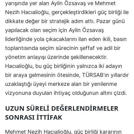
yarışında yer alan Aylin Özsavaş ve Mehmet
Nezih Hacıalioğlu, gerçekleştirdikleri güç birliği ile
dikkate değer bir stratejik adım attı. Pazar günü
yapılacak olan seçim için Aylin Özsavaş
liderliğinde yola çıkacaklarını ilan eden ikili, basın
toplantısında seçim sürecinin şeffaf ve adil bir
yönetim anlayışı üzerinde şekillenecektir.
Hacıalioğlu, bu güç birliğinin yalnızca iki adayın
bir araya gelmesinin ötesinde, TÜRSAB'ın yıllardır
uzaklaştığı üyeyi merkeze alan bir yenilenme
vizyonuna duyulan ihtiyaç olduğunun altını çizdi.
UZUN SÜRELI DEĞERLENDIRMELER
SONRASI İTTIFAK
Mehmet Nezih Hacıalioğlu, güç birliği kararının