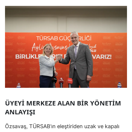
ÜYEYI MERKEZE ALAN BIR YÖNETIM
ANLAYIŞI
Özsavaş, TÜRSAB’ın eleştiriden uzak ve kapalı