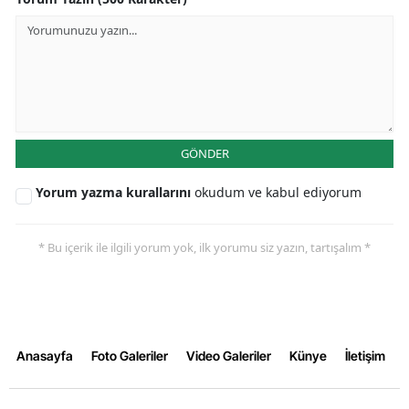
GÖNDER
Yorum yazma kurallarını
okudum ve kabul ediyorum
* Bu içerik ile ilgili yorum yok, ilk yorumu siz yazın, tartışalım *
Anasayfa
Foto Galeriler
Video Galeriler
Künye
İletişim