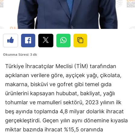
Okunma Süresi: 3 dk
Türkiye İhracatçılar Meclisi (TİM) tarafından
açıklanan verilere göre, ayçiçek yağı, çikolata,
makarna, bisküvi ve gofret gibi temel gıda
ürünlerini kapsayan hububat, bakliyat, yağlı
tohumlar ve mamulleri sektörü, 2023 yılının ilk
beş ayında toplamda 4,8 milyar dolarlık ihracat
gerçekleştirdi. Geçen yılın aynı dönemine kıyasla
miktar bazında ihracat %15,5 oranında