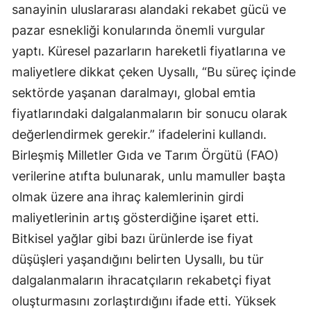
sanayinin uluslararası alandaki rekabet gücü ve
pazar esnekliği konularında önemli vurgular
yaptı. Küresel pazarların hareketli fiyatlarına ve
maliyetlere dikkat çeken Uysallı, “Bu süreç içinde
sektörde yaşanan daralmayı, global emtia
fiyatlarındaki dalgalanmaların bir sonucu olarak
değerlendirmek gerekir.” ifadelerini kullandı.
Birleşmiş Milletler Gıda ve Tarım Örgütü (FAO)
verilerine atıfta bulunarak, unlu mamuller başta
olmak üzere ana ihraç kalemlerinin girdi
maliyetlerinin artış gösterdiğine işaret etti.
Bitkisel yağlar gibi bazı ürünlerde ise fiyat
düşüşleri yaşandığını belirten Uysallı, bu tür
dalgalanmaların ihracatçıların rekabetçi fiyat
oluşturmasını zorlaştırdığını ifade etti. Yüksek