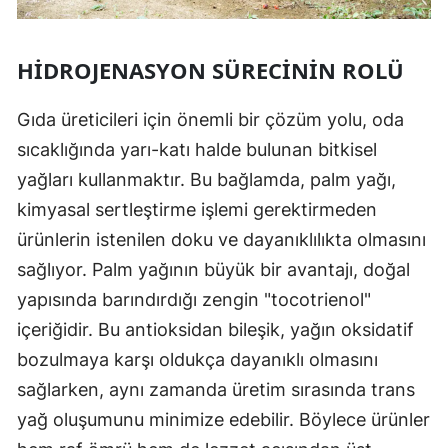
HIDROJENASYON SÜRECININ ROLÜ
Gıda üreticileri için önemli bir çözüm yolu, oda
sıcaklığında yarı-katı halde bulunan bitkisel
yağları kullanmaktır. Bu bağlamda, palm yağı,
kimyasal sertleştirme işlemi gerektirmeden
ürünlerin istenilen doku ve dayanıklılıkta olmasını
sağlıyor. Palm yağının büyük bir avantajı, doğal
yapısında barındırdığı zengin "tocotrienol"
içeriğidir. Bu antioksidan bileşik, yağın oksidatif
bozulmaya karşı oldukça dayanıklı olmasını
sağlarken, aynı zamanda üretim sırasında trans
yağ oluşumunu minimize edebilir. Böylece ürünler