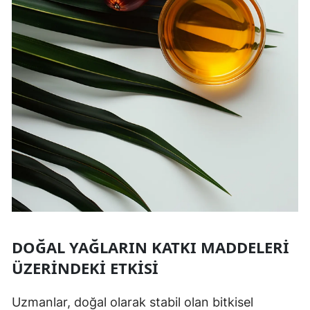
DOĞAL YAĞLARIN KATKI MADDELERI
ÜZERINDEKI ETKISI
Uzmanlar, doğal olarak stabil olan bitkisel