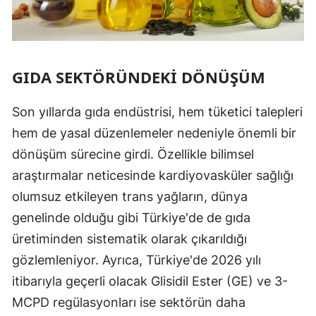
GIDA SEKTÖRÜNDEKI DÖNÜŞÜM
Son yıllarda gıda endüstrisi, hem tüketici talepleri
hem de yasal düzenlemeler nedeniyle önemli bir
dönüşüm sürecine girdi. Özellikle bilimsel
araştırmalar neticesinde kardiyovasküler sağlığı
olumsuz etkileyen trans yağların, dünya
genelinde olduğu gibi Türkiye'de de gıda
üretiminden sistematik olarak çıkarıldığı
gözlemleniyor. Ayrıca, Türkiye'de 2026 yılı
itibarıyla geçerli olacak Glisidil Ester (GE) ve 3-
MCPD regülasyonları ise sektörün daha