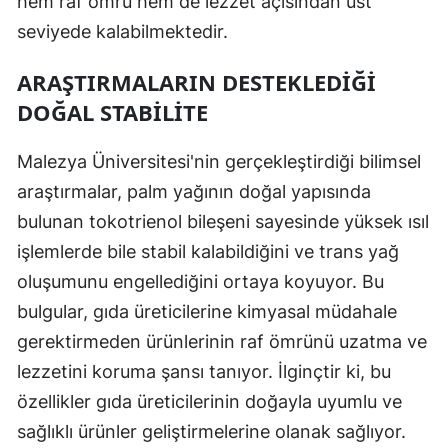
hem raf ömrü hem de lezzet açısından üst
seviyede kalabilmektedir.
ARAŞTIRMALARIN DESTEKLEDIĞI
DOĞAL STABILITE
Malezya Üniversitesi'nin gerçekleştirdiği bilimsel
araştırmalar, palm yağının doğal yapısında
bulunan tokotrienol bileşeni sayesinde yüksek ısıl
işlemlerde bile stabil kalabildiğini ve trans yağ
oluşumunu engellediğini ortaya koyuyor. Bu
bulgular, gıda üreticilerine kimyasal müdahale
gerektirmeden ürünlerinin raf ömrünü uzatma ve
lezzetini koruma şansı tanıyor. İlginçtir ki, bu
özellikler gıda üreticilerinin doğayla uyumlu ve
sağlıklı ürünler geliştirmelerine olanak sağlıyor.