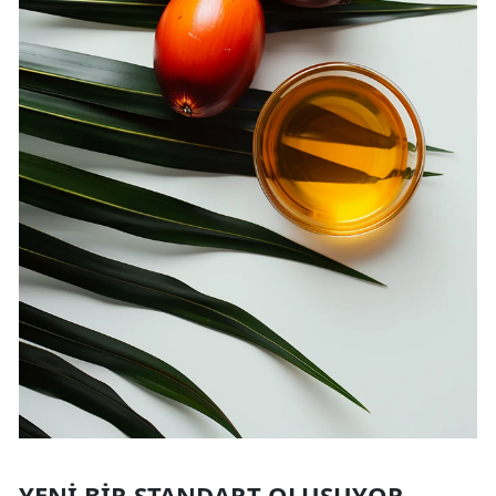
YENI BIR STANDART OLUŞUYOR