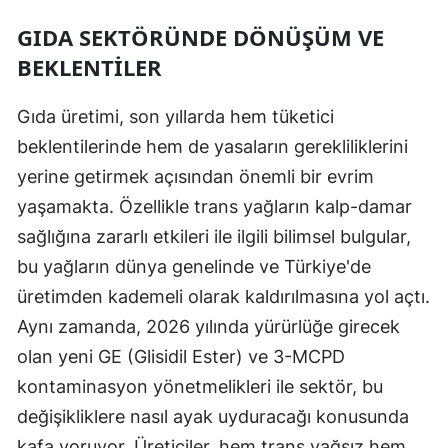
GIDA SEKTÖRÜNDE DÖNÜŞÜM VE
BEKLENTILER
Gıda üretimi, son yıllarda hem tüketici
beklentilerinde hem de yasaların gerekliliklerini
yerine getirmek açısından önemli bir evrim
yaşamakta. Özellikle trans yağların kalp-damar
sağlığına zararlı etkileri ile ilgili bilimsel bulgular,
bu yağların dünya genelinde ve Türkiye'de
üretimden kademeli olarak kaldırılmasına yol açtı.
Aynı zamanda, 2026 yılında yürürlüğe girecek
olan yeni GE (Glisidil Ester) ve 3-MCPD
kontaminasyon yönetmelikleri ile sektör, bu
değişikliklere nasıl ayak uyduracağı konusunda
kafa yoruyor. Üreticiler, hem trans yağsız hem