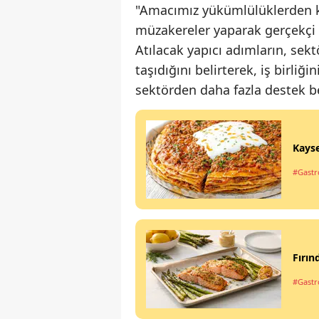
"Amacımız yükümlülüklerden ka
müzakereler yaparak gerçekçi
Atılacak yapıcı adımların, se
taşıdığını belirterek, iş birli
sektörden daha fazla destek bek
Kayse
#Gastro
Fırın
#Gastro