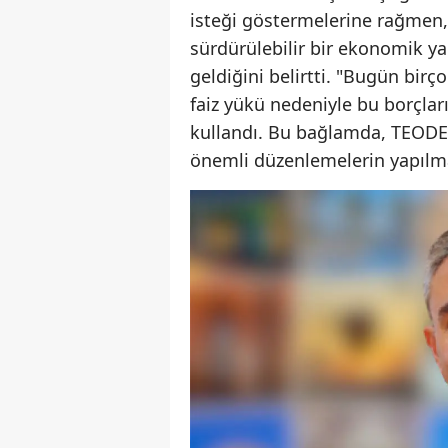
isteği göstermelerine rağmen, 
sürdürülebilir bir ekonomik ya
geldiğini belirtti. "Bugün birç
faiz yükü nedeniyle bu borçla
kullandı. Bu bağlamda, TEODER,
önemli düzenlemelerin yapılma