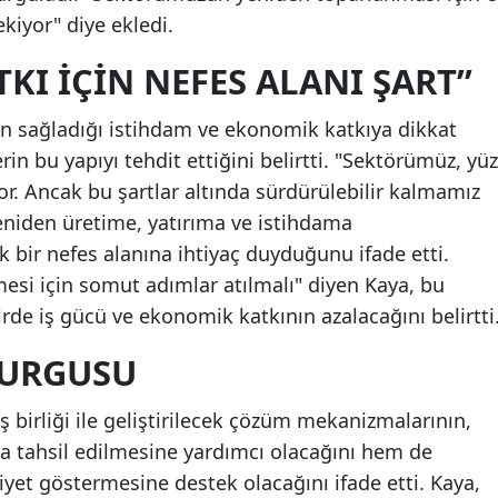
ekiyor" diye ekledi.
KI İÇIN NEFES ALANI ŞART”
n sağladığı istihdam ve ekonomik katkıya dikkat
in bu yapıyı tehdit ettiğini belirtti. "Sektörümüz, yüz
or. Ancak bu şartlar altında sürdürülebilir kalmamız
yeniden üretime, yatırıma ve istihdama
k bir nefes alanına ihtiyaç duyduğunu ifade etti.
esi için somut adımlar atılmalı" diyen Kaya, bu
de iş gücü ve ekonomik katkının azalacağını belirtti
VURGUSU
 birliği ile geliştirilecek çözüm mekanizmalarının,
la tahsil edilmesine yardımcı olacağını hem de
liyet göstermesine destek olacağını ifade etti. Kaya,