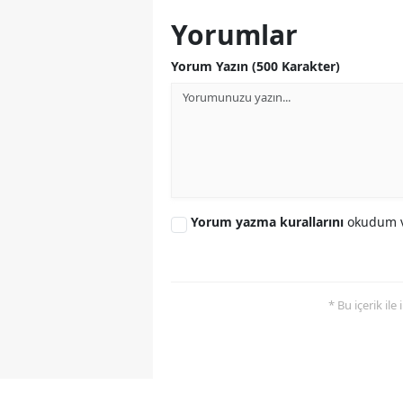
Yorumlar
Yorum Yazın (500 Karakter)
Yorum yazma kurallarını
okudum v
* Bu içerik ile