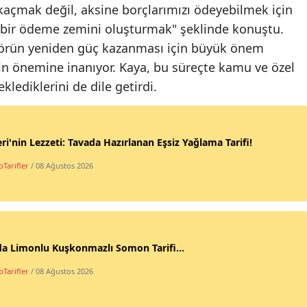
çmak değil, aksine borçlarımızı ödeyebilmek için
 bir ödeme zemini oluşturmak" şeklinde konuştu.
ktörün yeniden güç kazanması için büyük önem
ğinin önemine inanıyor. Kaya, bu süreçte kamu ve özel
lediklerini de dile getirdi.
ri'nin Lezzeti: Tavada Hazırlanan Eşsiz Yağlama Tarifi!
Tarifler
/ 08 Ağustos 2026
da Limonlu Kuşkonmazlı Somon Tarifi...
Tarifler
/ 08 Ağustos 2026