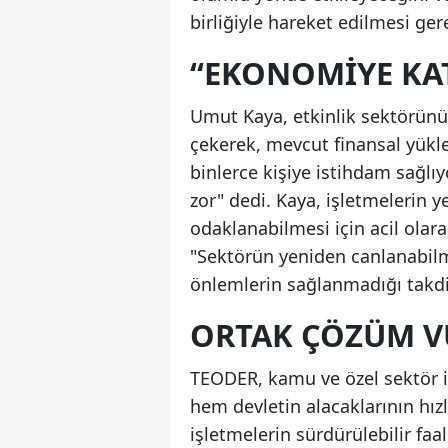
birliğiyle hareket edilmesi ger
“EKONOMIYE KAT
Umut Kaya, etkinlik sektörünü
çekerek, mevcut finansal yükler
binlerce kişiye istihdam sağlıy
zor" dedi. Kaya, işletmelerin 
odaklanabilmesi için acil olara
"Sektörün yeniden canlanabilm
önlemlerin sağlanmadığı takdir
ORTAK ÇÖZÜM 
TEODER, kamu ve özel sektör iş
hem devletin alacaklarının hız
işletmelerin sürdürülebilir faa