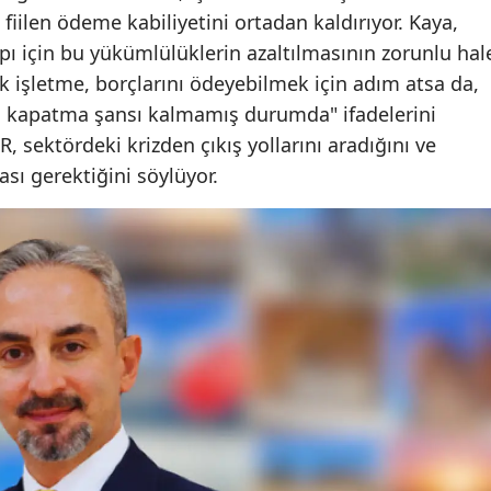
fiilen ödeme kabiliyetini ortadan kaldırıyor. Kaya,
pı için bu yükümlülüklerin azaltılmasının zorunlu hal
ok işletme, borçlarını ödeyebilmek için adım atsa da,
rı kapatma şansı kalmamış durumda" ifadelerini
 sektördeki krizden çıkış yollarını aradığını ve
sı gerektiğini söylüyor.