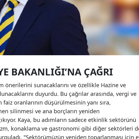
YE BAKANLIĞI’NA ÇAĞRI
 önerilerini sunacaklarını ve özellikle Hazine ve
lunacaklarını duyurdu. Bu çağrılar arasında, vergi ve
faiz oranlarının düşürülmesinin yanı sıra,
men silinmesi ve ana borçların yeniden
çıkıyor. Kaya, bu adımların sadece etkinlik sektörünü
urizm, konaklama ve gastronomi gibi diğer sektörleri d
urguladı. "Sektörümüzün yeniden toparlanması için e