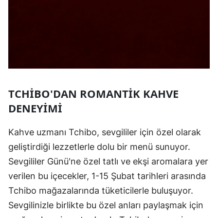
TCHIBO'DAN ROMANTIK KAHVE
DENEYIMI
Kahve uzmanı Tchibo, sevgililer için özel olarak
geliştirdiği lezzetlerle dolu bir menü sunuyor.
Sevgililer Günü'ne özel tatlı ve ekşi aromalara yer
verilen bu içecekler, 1-15 Şubat tarihleri arasında
Tchibo mağazalarında tüketicilerle buluşuyor.
Sevgilinizle birlikte bu özel anları paylaşmak için