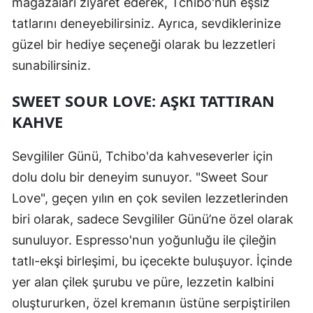
mağazaları ziyaret ederek, Tchibo'nun eşsiz
tatlarını deneyebilirsiniz. Ayrıca, sevdiklerinize
güzel bir hediye seçeneği olarak bu lezzetleri
sunabilirsiniz.
SWEET SOUR LOVE: AŞKI TATTIRAN
KAHVE
Sevgililer Günü, Tchibo'da kahveseverler için
dolu dolu bir deneyim sunuyor. "Sweet Sour
Love", geçen yılın en çok sevilen lezzetlerinden
biri olarak, sadece Sevgililer Günü’ne özel olarak
sunuluyor. Espresso'nun yoğunluğu ile çileğin
tatlı-ekşi birleşimi, bu içecekte buluşuyor. İçinde
yer alan çilek şurubu ve püre, lezzetin kalbini
oluştururken, özel kremanın üstüne serpiştirilen