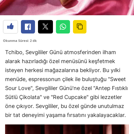
Okunma Süresi: 2 dk
Tchibo, Sevgililer Günü atmosferinden ilham
alarak hazırladığı özel menüsünü keşfetmek
isteyen herkesi mağazalarına bekliyor. Bu yılki
menüde, espressonun çilek ile buluştuğu "Sweet
Sour Love", Sevgililer Günü'ne özel "Antep Fıstıklı
Sütlü Çikolata" ve "Red Cupcake" gibi lezzetler
öne çıkıyor. Sevgililer, bu özel günde unutulmaz
bir tat deneyimi yaşama fırsatını yakalayacaklar.