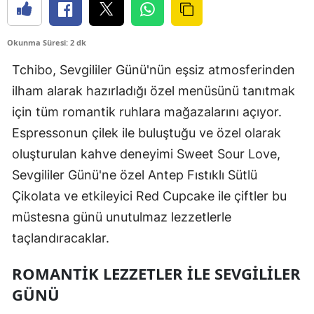
Okunma Süresi: 2 dk
Tchibo, Sevgililer Günü'nün eşsiz atmosferinden
ilham alarak hazırladığı özel menüsünü tanıtmak
için tüm romantik ruhlara mağazalarını açıyor.
Espressonun çilek ile buluştuğu ve özel olarak
oluşturulan kahve deneyimi Sweet Sour Love,
Sevgililer Günü'ne özel Antep Fıstıklı Sütlü
Çikolata ve etkileyici Red Cupcake ile çiftler bu
müstesna günü unutulmaz lezzetlerle
taçlandıracaklar.
ROMANTIK LEZZETLER ILE SEVGILILER
GÜNÜ