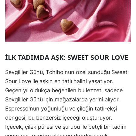
İLK TADIMDA AŞK: SWEET SOUR LOVE
Sevgililer Günü, Tchibo'nun özel sunduğu Sweet
Sour Love ile aşkın en tatlı halini yaşatıyor.
Geçen yıl oldukça beğenilen bu lezzet, sadece
Sevgililer Günü için mağazalarda yerini alıyor.
Espresso'nun yoğunluğu ve çileğin tatlı-ekşi
dengesi, bu benzersiz içeceği oluşturuyor.
İçecek, çilek püresi ve şurubu ile petçli bir tadım
sunarken, üzerine eklenen dondurularak