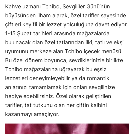
Kahve uzmanı Tchibo, Sevgililer Günü’nün
büyüsünden ilham alarak, özel tarifler sayesinde
çiftleri keyifli bir lezzet yolculuğuna davet ediyor.
1-15 Şubat tarihleri arasında mağazalarda
bulunacak olan özel tatlarından ilki, tatlı ve ekşi
uyumunu merkeze alan Tchibo içecek menüsü.
Bu özel dönem boyunca, sevdiklerinizle birlikte
Tchibo mağazalarına uğrayarak bu eşsiz
lezzetleri deneyimleyebilir ya da romantik
anlarınızı tamamlamak için onları sevgilinize
hediye edebilirsiniz. Özel olarak geliştirilen
tarifler, tat tutkunu olan her çiftin kalbini
kazanmayı amaçlıyor.