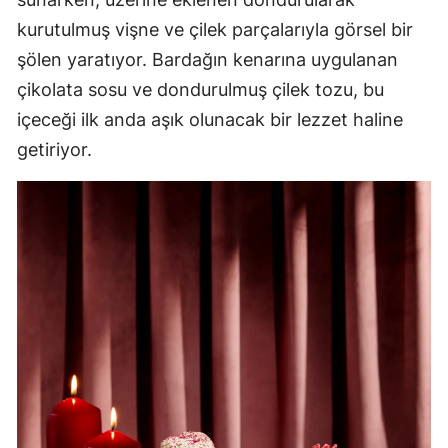
kurutulmuş vişne ve çilek parçalarıyla görsel bir
şölen yaratıyor. Bardağın kenarına uygulanan
çikolata sosu ve dondurulmuş çilek tozu, bu
içeceği ilk anda aşık olunacak bir lezzet haline
getiriyor.