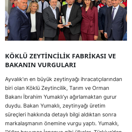
KÖKLÜ ZEYTINCILIK FABRIKASI VE
BAKANIN VURGULARI
Ayvalık'ın en büyük zeytinyağı ihracatçılarından
biri olan Köklü Zeytincilik, Tarım ve Orman
Bakanı İbrahim Yumaklı'yı ağırlamaktan gurur
duydu. Bakan Yumaklı, zeytinyağı üretim
süreçleri hakkında detaylı bilgi aldıktan sonra
markalaşmanın önemine vurgu yaptı. Yumaklı,