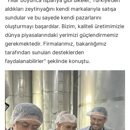
“Yıllar boyunca İspanya gibi ülkeler, Türkiye’den
aldıkları zeytinyağını kendi markalarıyla satışa
sundular ve bu sayede kendi pazarlarını
oluşturmayı başardılar. Bizim, kaliteli üretimimizle
dünya piyasalarındaki yerimizi güçlendirmemiz
gerekmektedir. Firmalarımız, bakanlığımız
tarafından sunulan desteklerden
faydalanabilirler" şeklinde konuştu.