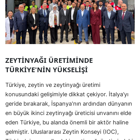
ZEYTINYAĞI ÜRETIMINDE
TÜRKIYE'NIN YÜKSELIŞI
Türkiye, zeytin ve zeytinyağı üretimi
konusundaki gelişimiyle dikkat çekiyor. İtalya’yı
geride bırakarak, İspanya'nın ardından dünyanın
en büyük ikinci zeytinyağı üreticisi unvanını elde
eden Türkiye, bu alanda önemli bir aktör haline
gelmiştir. Uluslararası Zeytin Konseyi (IOC),