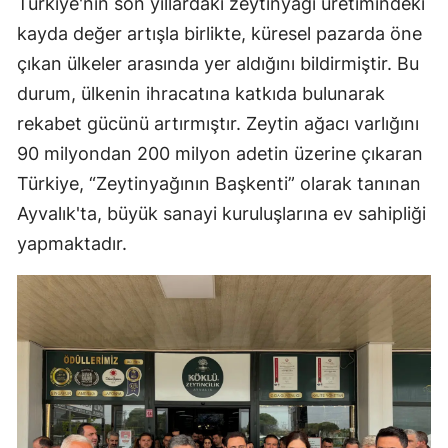
Türkiye'nin son yıllardaki zeytinyağı üretimindeki
kayda değer artışla birlikte, küresel pazarda öne
çıkan ülkeler arasında yer aldığını bildirmiştir. Bu
durum, ülkenin ihracatına katkıda bulunarak
rekabet gücünü artırmıştır. Zeytin ağacı varlığını
90 milyondan 200 milyon adetin üzerine çıkaran
Türkiye, “Zeytinyağının Başkenti” olarak tanınan
Ayvalık'ta, büyük sanayi kuruluşlarına ev sahipliği
yapmaktadır.