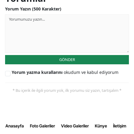
Yorum Yazın (500 Karakter)
GÖNDER
Yorum yazma kurallarını
okudum ve kabul ediyorum
* Bu içerik ile ilgili yorum yok, ilk yorumu siz yazın, tartışalım *
Anasayfa
Foto Galeriler
Video Galeriler
Künye
İletişim