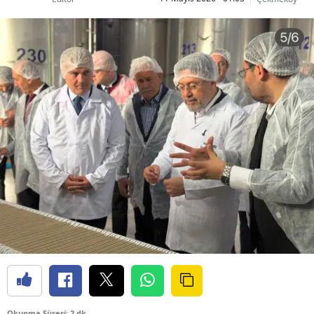
Okunma Süresi: 2 dk