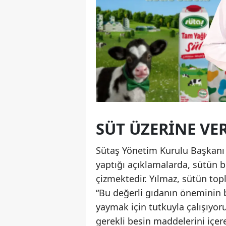
SÜT ÜZERINE VER
Sütaş Yönetim Kurulu Başkanı
yaptığı açıklamalarda, sütün b
çizmektedir. Yılmaz, sütün top
“Bu değerli gıdanın öneminin bil
yaymak için tutkuyla çalışıyoru
gerekli besin maddelerini içer