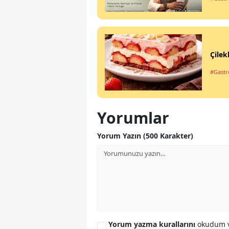
Çilek
#Gastro
Yorumlar
Yorum Yazın (500 Karakter)
Yorum yazma kurallarını
okudum v