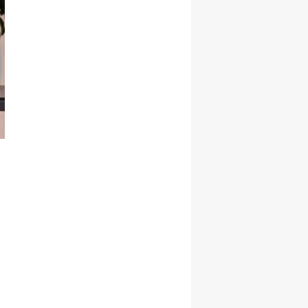
Şekillenecek