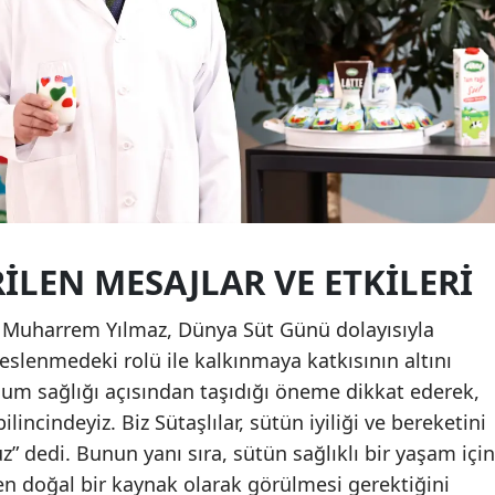
ILEN MESAJLAR VE ETKILERI
 Muharrem Yılmaz, Dünya Süt Günü dolayısıyla
eslenmedeki rolü ile kalkınmaya katkısının altını
lum sağlığı açısından taşıdığı öneme dikkat ederek,
incindeyiz. Biz Sütaşlılar, sütün iyiliği ve bereketini
z” dedi. Bunun yanı sıra, sütün sağlıklı bir yaşam için
en doğal bir kaynak olarak görülmesi gerektiğini