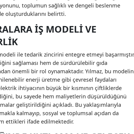
isyonunu, toplumun sağlıklı ve dengeli beslenme
e oluşturduklarını belirtti.
RALARA İŞ MODELI VE
RLIK
 modeli ile tedarik zincirini entegre etmeyi başarmıştır
iğini sağlaması hem de sürdürülebilir gıda
ndan önemli bir rol oynamaktadır. Yılmaz, bu modelin
lenebilir enerji üretme gibi çevresel faydaları
 elektrik ihtiyacının büyük bir kısmının çiftliklerde
ldiğini, bu sayede hem maliyetlerin düşürüldüğünü
lar geliştirildiğini açıkladı. Bu yaklaşımlarıyla
makla kalmayıp, sosyal ve toplumsal açıdan da
ettikleri ifade edilmektedir.