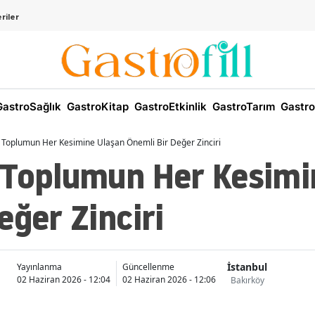
riler
astroSağlık
GastroKitap
GastroEtkinlik
GastroTarım
Gastro
 Toplumun Her Kesimine Ulaşan Önemli Bir Değer Zinciri
 Toplumun Her Kesimi
eğer Zinciri
İstanbul
Yayınlanma
Güncellenme
02 Haziran 2026 - 12:04
02 Haziran 2026 - 12:06
Bakırköy