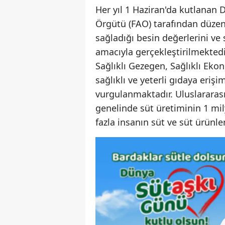
Her yıl 1 Haziran'da kutlanan 
Örgütü (FAO) tarafından düzenl
sağladığı besin değerlerini 
amacıyla gerçekleştirilmektedir
Sağlıklı Gezegen, Sağlıklı Eko
sağlıklı ve yeterli gıdaya erişi
vurgulanmaktadır. Uluslararası
genelinde süt üretiminin 1 mil
fazla insanın süt ve süt ürünle