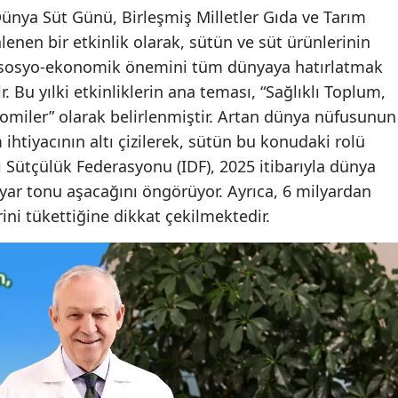
Dünya Süt Günü, Birleşmiş Milletler Gıda ve Tarım
enen bir etkinlik olarak, sütün ve süt ürünlerinin
ve sosyo-ekonomik önemini tüm dünyaya hatırlatmak
. Bu yılki etkinliklerin ana teması, “Sağlıklı Toplum,
nomiler” olarak belirlenmiştir. Artan dünya nüfusunun
m ihtiyacının altı çizilerek, sütün bu konudaki rolü
 Sütçülük Federasyonu (IDF), 2025 itibarıyla dünya
yar tonu aşacağını öngörüyor. Ayrıca, 6 milyardan
rini tükettiğine dikkat çekilmektedir.