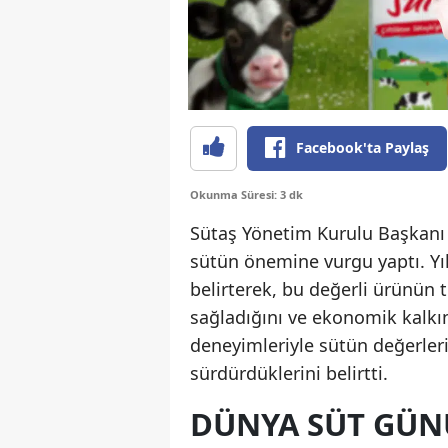
Facebook'ta Paylaş
Okunma Süresi: 3 dk
Sütaş Yönetim Kurulu Başkanı
sütün önemine vurgu yaptı. Yıl
belirterek, bu değerli ürünün
sağladığını ve ekonomik kalkın
deneyimleriyle sütün değerleri
sürdürdüklerini belirtti.
DÜNYA SÜT GÜN