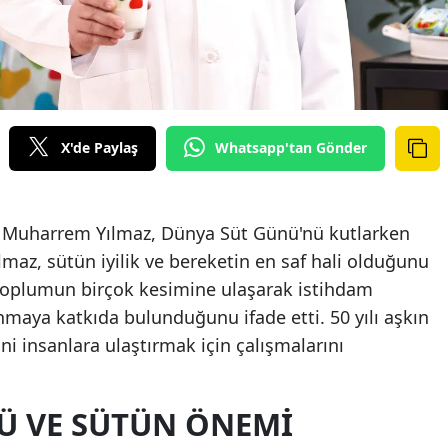
X'de Paylaş
Whatsapp'tan Gönder
 Muharrem Yılmaz, Dünya Süt Günü'nü kutlarken
maz, sütün iyilik ve bereketin en saf hali olduğunu
 toplumun birçok kesimine ulaşarak istihdam
maya katkıda bulunduğunu ifade etti. 50 yılı aşkın
ni insanlara ulaştırmak için çalışmalarını
Ü VE SÜTÜN ÖNEMI