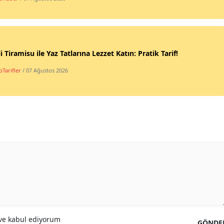
li Tiramisu ile Yaz Tatlarına Lezzet Katın: Pratik Tarif!
Tarifler
/ 07 Ağustos 2026
e kabul ediyorum
GÖNDE