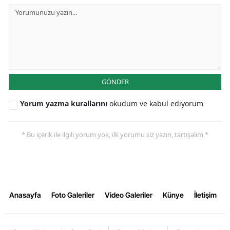
GÖNDER
Yorum yazma kurallarını
okudum ve kabul ediyorum
* Bu içerik ile ilgili yorum yok, ilk yorumu siz yazın, tartışalım *
Anasayfa
Foto Galeriler
Video Galeriler
Künye
İletişim