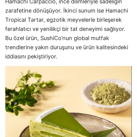
Hamachi Carpaccio, ince dilimleriyle sadeliğin
zarafetine dönüşüyor. İkinci sunum ise Hamachi
Tropical Tartar, egzotik meyvelerle birleşerek
ferahlatıcı ve yenilikçi bir tat deneyimi sağlıyor.
Bu özel ürün, SushiCo’nun global mutfak
trendlerine yakın duruşunu ve ürün kalitesindeki
iddiasını pekiştiriyor.