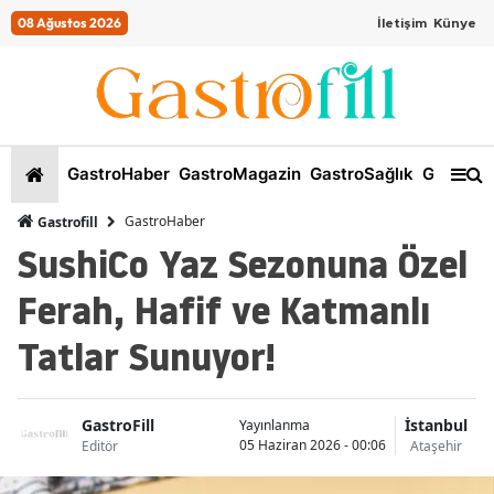
08 Ağustos 2026
İletişim
Künye
GastroHaber
GastroMagazin
GastroSağlık
GastroKi
GastroHaber
Gastrofill
SushiCo Yaz Sezonuna Özel
Ferah, Hafif ve Katmanlı
Tatlar Sunuyor!
GastroFill
İstanbul
Yayınlanma
05 Haziran 2026 - 00:06
Editör
Ataşehir