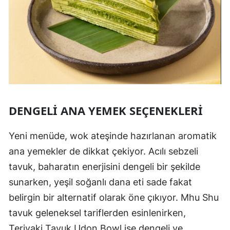
DENGELI ANA YEMEK SEÇENEKLERI
Yeni menüde, wok ateşinde hazırlanan aromatik
ana yemekler de dikkat çekiyor. Acılı sebzeli
tavuk, baharatın enerjisini dengeli bir şekilde
sunarken, yeşil soğanlı dana eti sade fakat
belirgin bir alternatif olarak öne çıkıyor. Mhu Shu
tavuk geleneksel tariflerden esinlenirken,
Teriyaki Tavuk Udon Bowl ise dengeli ve