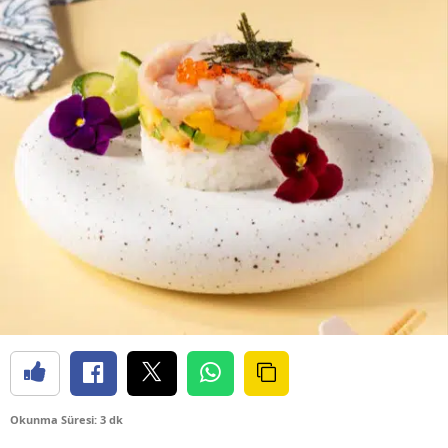
Okunma Süresi: 3 dk