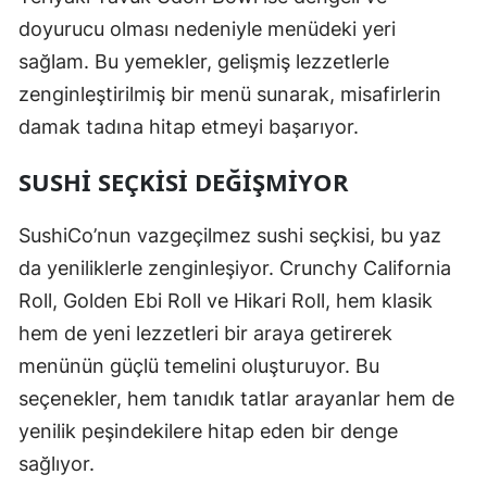
doyurucu olması nedeniyle menüdeki yeri
sağlam. Bu yemekler, gelişmiş lezzetlerle
zenginleştirilmiş bir menü sunarak, misafirlerin
damak tadına hitap etmeyi başarıyor.
SUSHI SEÇKISI DEĞIŞMIYOR
SushiCo’nun vazgeçilmez sushi seçkisi, bu yaz
da yeniliklerle zenginleşiyor. Crunchy California
Roll, Golden Ebi Roll ve Hikari Roll, hem klasik
hem de yeni lezzetleri bir araya getirerek
menünün güçlü temelini oluşturuyor. Bu
seçenekler, hem tanıdık tatlar arayanlar hem de
yenilik peşindekilere hitap eden bir denge
sağlıyor.