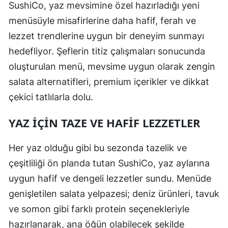
SushiCo, yaz mevsimine özel hazırladığı yeni
menüsüyle misafirlerine daha hafif, ferah ve
lezzet trendlerine uygun bir deneyim sunmayı
hedefliyor. Şeflerin titiz çalışmaları sonucunda
oluşturulan menü, mevsime uygun olarak zengin
salata alternatifleri, premium içerikler ve dikkat
çekici tatlılarla dolu.
YAZ İÇIN TAZE VE HAFIF LEZZETLER
Her yaz olduğu gibi bu sezonda tazelik ve
çeşitliliği ön planda tutan SushiCo, yaz aylarına
uygun hafif ve dengeli lezzetler sundu. Menüde
genişletilen salata yelpazesi; deniz ürünleri, tavuk
ve somon gibi farklı protein seçenekleriyle
hazırlanarak, ana öğün olabilecek şekilde