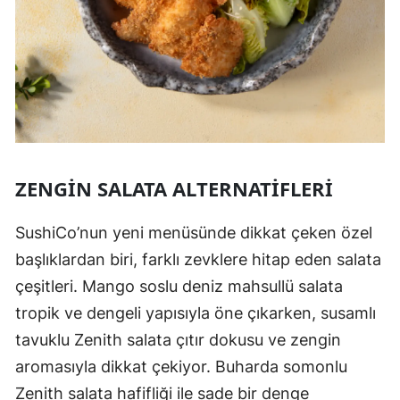
ZENGIN SALATA ALTERNATIFLERI
SushiCo’nun yeni menüsünde dikkat çeken özel
başlıklardan biri, farklı zevklere hitap eden salata
çeşitleri. Mango soslu deniz mahsullü salata
tropik ve dengeli yapısıyla öne çıkarken, susamlı
tavuklu Zenith salata çıtır dokusu ve zengin
aromasıyla dikkat çekiyor. Buharda somonlu
Zenith salata hafifliği ile sade bir denge