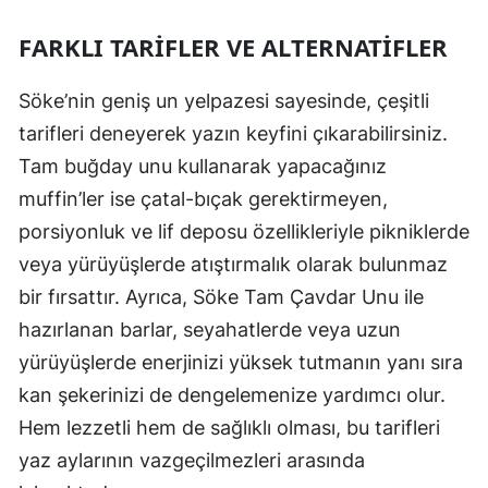
FARKLI TARIFLER VE ALTERNATIFLER
Söke’nin geniş un yelpazesi sayesinde, çeşitli
tarifleri deneyerek yazın keyfini çıkarabilirsiniz.
Tam buğday unu kullanarak yapacağınız
muffin’ler ise çatal-bıçak gerektirmeyen,
porsiyonluk ve lif deposu özellikleriyle pikniklerde
veya yürüyüşlerde atıştırmalık olarak bulunmaz
bir fırsattır. Ayrıca, Söke Tam Çavdar Unu ile
hazırlanan barlar, seyahatlerde veya uzun
yürüyüşlerde enerjinizi yüksek tutmanın yanı sıra
kan şekerinizi de dengelemenize yardımcı olur.
Hem lezzetli hem de sağlıklı olması, bu tarifleri
yaz aylarının vazgeçilmezleri arasında