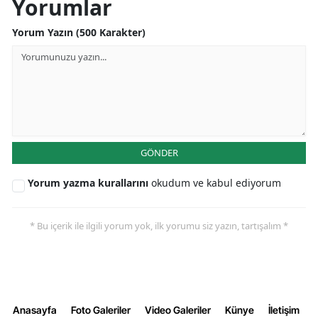
Yorumlar
Yorum Yazın (500 Karakter)
GÖNDER
Yorum yazma kurallarını
okudum ve kabul ediyorum
* Bu içerik ile ilgili yorum yok, ilk yorumu siz yazın, tartışalım *
Anasayfa
Foto Galeriler
Video Galeriler
Künye
İletişim