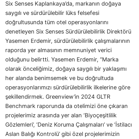
Six Senses Kaplankaya’da, markanın doğaya
saygılı ve sürdürülebilir lüks felsefesi
doğrultusunda tüm otel operasyonlarını
denetleyen Six Senses Sürdürülebilirlik Direktörü
Yasemen Erdemir, sürdürülebilirlik çalışmalarının
raporda yer almasının memnuniyet verici
olduğunu belirtti. Yasemen Erdemir, “Marka
olarak önceliğimiz, doğaya saygılı bir yaklaşımı
her alanda benimsemek ve bu doğrultuda
operasyonlarımızı sürdürülebilirlik ilkelerine göre
şekillendirmek. Greenview’in 2024 GLTR
Benchmark raporunda da otelimizi öne çıkaran
projelerimiz arasında yer alan ‘Biyoçeşitlilik
Gözlemleri’, ‘Deniz Koruma Çalışmaları’ ve ‘İstilacı
Aslan Balığı Kontrolü’ gibi özel projelerimizin