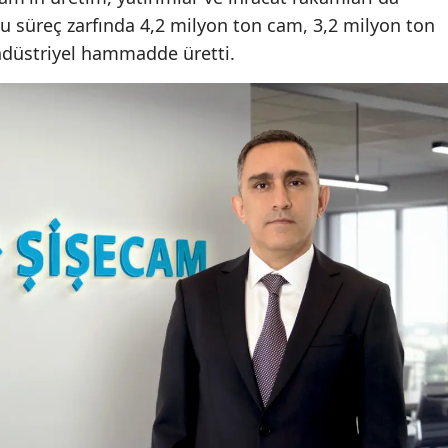
 bu süreç zarfında 4,2 milyon ton cam, 3,2 milyon ton
ndüstriyel hammadde üretti.