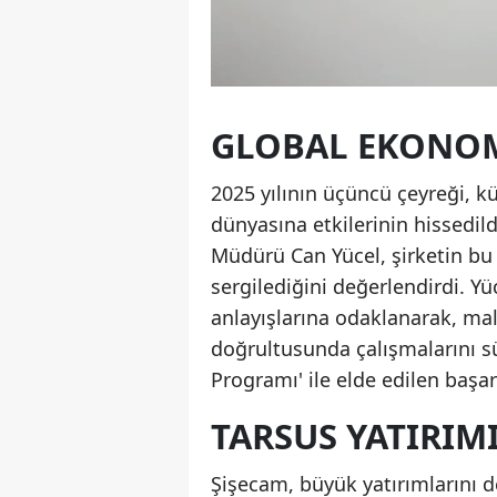
GLOBAL EKONOM
2025 yılının üçüncü çeyreği, k
dünyasına etkilerinin hissedil
Müdürü Can Yücel, şirketin bu
sergilediğini değerlendirdi. Yü
anlayışlarına odaklanarak, mali
doğrultusunda çalışmalarını sü
Programı' ile elde edilen başarı
TARSUS YATIRIMI
Şişecam, büyük yatırımlarını d