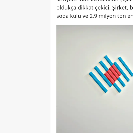
oldukça dikkat çekici. Şirket,
soda külü ve 2,9 milyon ton e