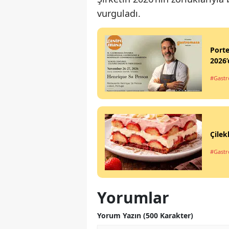
vurguladı.
Port
2026’
#Gastr
Çilek
#Gastro
Yorumlar
Yorum Yazın (500 Karakter)