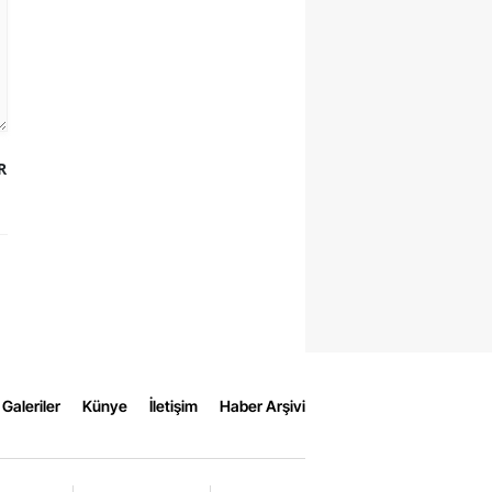
R
Galeriler
Künye
İletişim
Haber Arşivi