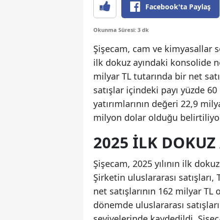
Facebook'ta Paylaş
Okunma Süresi: 3 dk
Şişecam, cam ve kimyasallar se
ilk dokuz ayındaki konsolide 
milyar TL tutarında bir net sat
satışlar içindeki payı yüzde 60
yatırımlarının değeri 22,9 mily
milyon dolar olduğu belirtiliyor
2025 İLK DOKUZ
Şişecam, 2025 yılının ilk dokuz
Şirketin uluslararası satışları,
net satışlarının 162 milyar TL
dönemde uluslararası satışları
seviyelerinde kaydedildi. Şişec