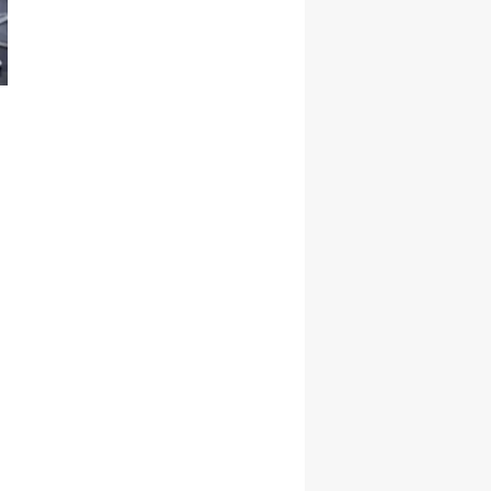
Şekillenecek