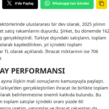
X'de Paylaş
Whatsapp'tan Gönder
ktörlerinde uluslararası bir dev olarak, 2025 yılının
net satış rakamlarını duyurdu. Şirket, bu dönemde 16
ış gerçekleştirdi. Türkiye dışındaki satışların, toplam
 olarak kaydedilirken, yıl içindeki toplam
ar TL olarak açıklandı. İhracat miktarının ise 706
.
 AY PERFORMANSI
 ayına ilişkin mali sonuçlarını kamuoyuyla paylaştı.
 Türkiye'den gerçekleştirilen ihracat ile birlikte toplam
 olarak belirlenmesine önemli katkıda bulundu. Bu
n toplam satışlar içindeki oranı yüzde 60
am'ın üretim, yatırımlar ve ihracat rakamları da