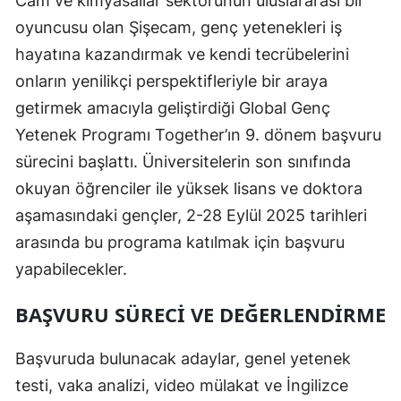
Cam ve kimyasallar sektörünün uluslararası bir
oyuncusu olan Şişecam, genç yetenekleri iş
hayatına kazandırmak ve kendi tecrübelerini
onların yenilikçi perspektifleriyle bir araya
getirmek amacıyla geliştirdiği Global Genç
Yetenek Programı Together’ın 9. dönem başvuru
sürecini başlattı. Üniversitelerin son sınıfında
okuyan öğrenciler ile yüksek lisans ve doktora
aşamasındaki gençler, 2-28 Eylül 2025 tarihleri
arasında bu programa katılmak için başvuru
yapabilecekler.
BAŞVURU SÜRECI VE DEĞERLENDIRME
Başvuruda bulunacak adaylar, genel yetenek
testi, vaka analizi, video mülakat ve İngilizce