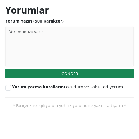
Yorumlar
Yorum Yazın (500 Karakter)
GÖNDER
Yorum yazma kurallarını
okudum ve kabul ediyorum
* Bu içerik ile ilgili yorum yok, ilk yorumu siz yazın, tartışalım *