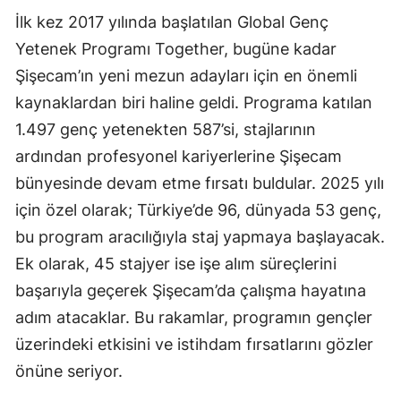
İlk kez 2017 yılında başlatılan Global Genç
Yetenek Programı Together, bugüne kadar
Şişecam’ın yeni mezun adayları için en önemli
kaynaklardan biri haline geldi. Programa katılan
1.497 genç yetenekten 587’si, stajlarının
ardından profesyonel kariyerlerine Şişecam
bünyesinde devam etme fırsatı buldular. 2025 yılı
için özel olarak; Türkiye’de 96, dünyada 53 genç,
bu program aracılığıyla staj yapmaya başlayacak.
Ek olarak, 45 stajyer ise işe alım süreçlerini
başarıyla geçerek Şişecam’da çalışma hayatına
adım atacaklar. Bu rakamlar, programın gençler
üzerindeki etkisini ve istihdam fırsatlarını gözler
önüne seriyor.