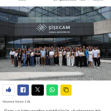
Okunma Süresi: 2 dk