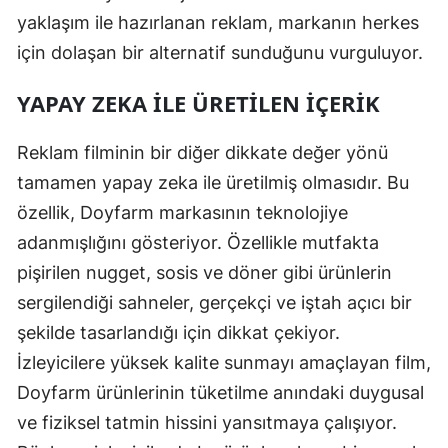
yaklaşım ile hazırlanan reklam, markanın herkes
için dolaşan bir alternatif sunduğunu vurguluyor.
YAPAY ZEKA ILE ÜRETILEN İÇERIK
Reklam filminin bir diğer dikkate değer yönü
tamamen yapay zeka ile üretilmiş olmasıdır. Bu
özellik, Doyfarm markasının teknolojiye
adanmışlığını gösteriyor. Özellikle mutfakta
pişirilen nugget, sosis ve döner gibi ürünlerin
sergilendiği sahneler, gerçekçi ve iştah açıcı bir
şekilde tasarlandığı için dikkat çekiyor.
İzleyicilere yüksek kalite sunmayı amaçlayan film,
Doyfarm ürünlerinin tüketilme anındaki duygusal
ve fiziksel tatmin hissini yansıtmaya çalışıyor.