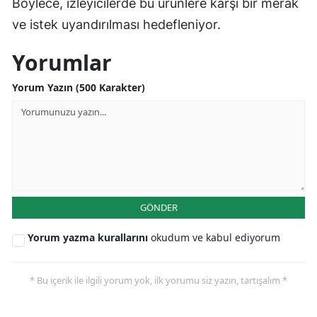
Böylece, izleyicilerde bu ürünlere karşı bir merak
ve istek uyandırılması hedefleniyor.
Yorumlar
Yorum Yazın (500 Karakter)
GÖNDER
Yorum yazma kurallarını
okudum ve kabul ediyorum
* Bu içerik ile ilgili yorum yok, ilk yorumu siz yazın, tartışalım *