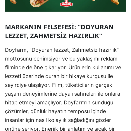
MARKANIN FELSEFESI: "DOYURAN
LEZZET, ZAHMETSIZ HAZIRLIK"
Doyfarm, “Doyuran lezzet, Zahmetsiz hazırlık”
mottosunu benimsiyor ve bu yaklaşımı reklam
filminde de öne çıkarıyor. Ürünlerin kullanımı ve
lezzeti üzerinde duran bir hikaye kurgusu ile
seyirciye ulaşılıyor. Film, tüketicilerin gerçek
yaşam deneyimlerine dayalı sahneleri ile onlara
hitap etmeyi amaçlıyor. Doyfarm’ın sunduğu
çözümler, günlük hayatın temposu içinde
insanlar için nasıl kolaylık sağladığını gözler
önüne seriyor. Enerjik bir anlatım ve sıcak bir