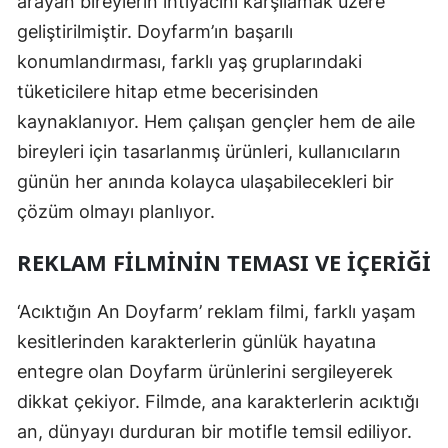
arayan bireylerin ihtiyacını karşılamak üzere
geliştirilmiştir. Doyfarm’ın başarılı
konumlandırması, farklı yaş gruplarındaki
tüketicilere hitap etme becerisinden
kaynaklanıyor. Hem çalışan gençler hem de aile
bireyleri için tasarlanmış ürünleri, kullanıcıların
günün her anında kolayca ulaşabilecekleri bir
çözüm olmayı planlıyor.
REKLAM FILMININ TEMASI VE İÇERIĞI
‘Acıktığın An Doyfarm’ reklam filmi, farklı yaşam
kesitlerinden karakterlerin günlük hayatına
entegre olan Doyfarm ürünlerini sergileyerek
dikkat çekiyor. Filmde, ana karakterlerin acıktığı
an, dünyayı durduran bir motifle temsil ediliyor.