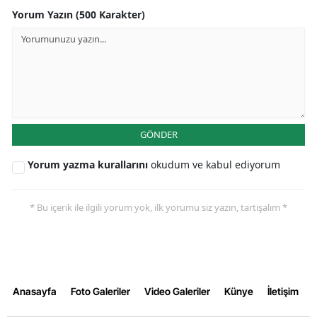
Yorum Yazın (500 Karakter)
GÖNDER
Yorum yazma kurallarını
okudum ve kabul ediyorum
* Bu içerik ile ilgili yorum yok, ilk yorumu siz yazın, tartışalım *
Anasayfa
Foto Galeriler
Video Galeriler
Künye
İletişim