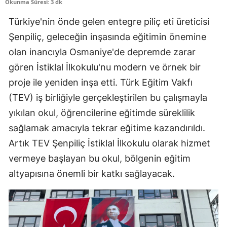
Okunma Süresi: 3 dk
Türkiye'nin önde gelen entegre piliç eti üreticisi
Şenpiliç, geleceğin inşasında eğitimin önemine
olan inancıyla Osmaniye'de depremde zarar
gören İstiklal İlkokulu'nu modern ve örnek bir
proje ile yeniden inşa etti. Türk Eğitim Vakfı
(TEV) iş birliğiyle gerçekleştirilen bu çalışmayla
yıkılan okul, öğrencilerine eğitimde süreklilik
sağlamak amacıyla tekrar eğitime kazandırıldı.
Artık TEV Şenpiliç İstiklal İlkokulu olarak hizmet
vermeye başlayan bu okul, bölgenin eğitim
altyapısına önemli bir katkı sağlayacak.