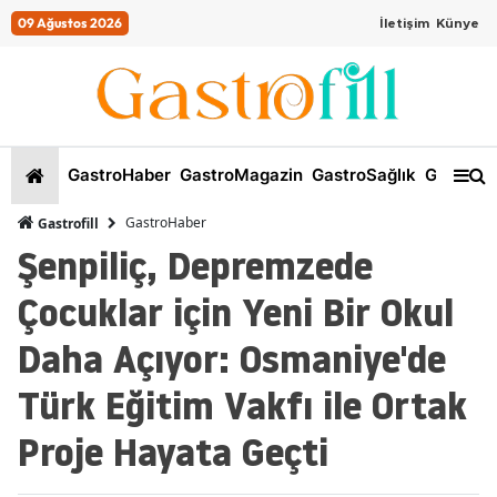
09 Ağustos 2026
İletişim
Künye
GastroHaber
GastroMagazin
GastroSağlık
GastroKi
GastroHaber
Gastrofill
Şenpiliç, Depremzede
Çocuklar için Yeni Bir Okul
Daha Açıyor: Osmaniye'de
Türk Eğitim Vakfı ile Ortak
Proje Hayata Geçti