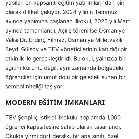
yapılan en kapsamlı eğitim yatırımlarından biri
olarak dikkat çekiyor. 2024 yılının Temmuz
ayında yapımına başlanan ilkokul, 2025 yılı Mart
ayında tamamlandı. Açılış töreni ise Osmaniye
Valisi Dr. Erdinç Yılmaz, Osmaniye Milletvekili
Seydi Gülsoy ve TEV yöneticilerinin katıldığı bir
etkinlik ile gerçekleştirildi. Bu okul, yalnızca bir
eğitim kurumu değil, aynı zamanda bölgedeki
öğrenciler için umut dolu bir gelecek sunan bir
sembol niteliği taşıyor.
MODERN EĞITIM İMKANLARI
TEV Şenpiliç İstiklal İlkokulu, toplamda 1,000
öğrenci kapasitesine sahip olarak tasarlandı.
Okulda yirmi dört derslik, bir ana sınıfı, özel