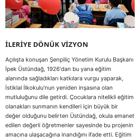
İLERIYE DÖNÜK VIZYON
Açılışta konuşan Şenpiliç Yönetim Kurulu Başkanı
İpek Üstündağ, 1926'dan bu yana eğitim
alanında sağladıkları katkılara vurgu yaparak,
İstiklal İlkokulu'nun yeniden inşasına olan
mutluluğunu dile getirdi. Çocuklara nitelikli eğitim
olanakları sunmanın kendileri için büyük bir
değer olduğunu belirten Üstündağ, okula emanet
edilen değerli öğretmenler sayesinde bu projenin
amacına ulaşacağına inandığını ifade etti. Eğitim