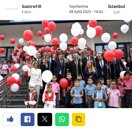
GastroFill
İstanbul
Yayınlanma
08 Eylül 2025 - 16:42
Editör
Şişli