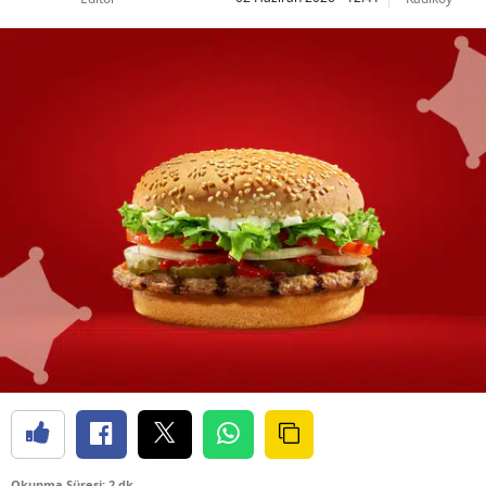
Okunma Süresi: 2 dk