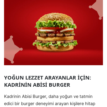
YOĞUN LEZZET ARAYANLAR İÇIN:
KADRININ ABISI BURGER
Kadrinin Abisi Burger, daha yoğun ve tatmin
edici bir burger deneyimi arayan kişilere hitap