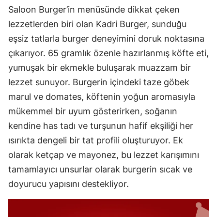
Saloon Burger’in menüsünde dikkat çeken
lezzetlerden biri olan Kadri Burger, sunduğu
eşsiz tatlarla burger deneyimini doruk noktasına
çıkarıyor. 65 gramlık özenle hazırlanmış köfte eti,
yumuşak bir ekmekle buluşarak muazzam bir
lezzet sunuyor. Burgerin içindeki taze göbek
marul ve domates, köftenin yoğun aromasıyla
mükemmel bir uyum gösterirken, soğanın
kendine has tadı ve turşunun hafif ekşiliği her
ısırıkta dengeli bir tat profili oluşturuyor. Ek
olarak ketçap ve mayonez, bu lezzet karışımını
tamamlayıcı unsurlar olarak burgerin sıcak ve
doyurucu yapısını destekliyor.