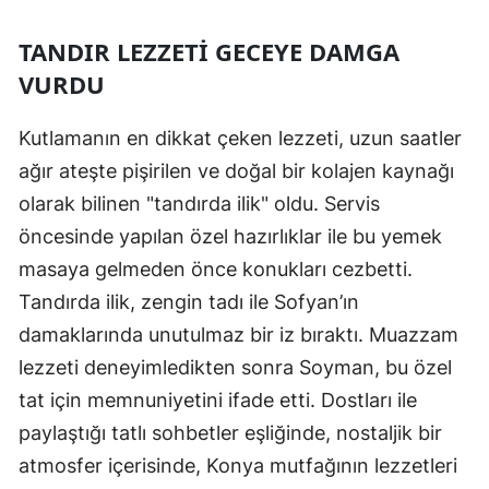
TANDIR LEZZETI GECEYE DAMGA
VURDU
Kutlamanın en dikkat çeken lezzeti, uzun saatler
ağır ateşte pişirilen ve doğal bir kolajen kaynağı
olarak bilinen "tandırda ilik" oldu. Servis
öncesinde yapılan özel hazırlıklar ile bu yemek
masaya gelmeden önce konukları cezbetti.
Tandırda ilik, zengin tadı ile Sofyan’ın
damaklarında unutulmaz bir iz bıraktı. Muazzam
lezzeti deneyimledikten sonra Soyman, bu özel
tat için memnuniyetini ifade etti. Dostları ile
paylaştığı tatlı sohbetler eşliğinde, nostaljik bir
atmosfer içerisinde, Konya mutfağının lezzetleri