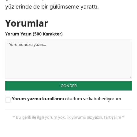
yüzlerinde de bir gülümseme yarattı.
Yorumlar
Yorum Yazın (500 Karakter)
GÖNDER
Yorum yazma kurallarını
okudum ve kabul ediyorum
* Bu içerik ile ilgili yorum yok, ilk yorumu siz yazın, tartışalım *