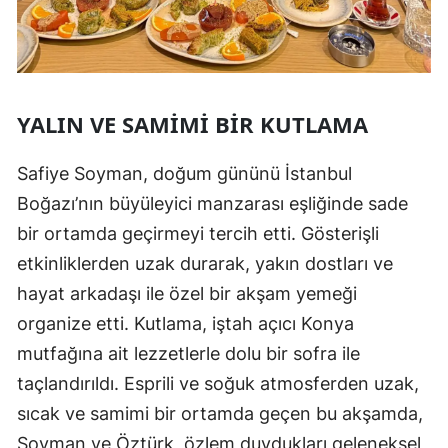
YALIN VE SAMIMI BIR KUTLAMA
Safiye Soyman, doğum gününü İstanbul
Boğazı’nın büyüleyici manzarası eşliğinde sade
bir ortamda geçirmeyi tercih etti. Gösterişli
etkinliklerden uzak durarak, yakın dostları ve
hayat arkadaşı ile özel bir akşam yemeği
organize etti. Kutlama, iştah açıcı Konya
mutfağına ait lezzetlerle dolu bir sofra ile
taçlandırıldı. Esprili ve soğuk atmosferden uzak,
sıcak ve samimi bir ortamda geçen bu akşamda,
Soyman ve Öztürk, özlem duydukları geleneksel