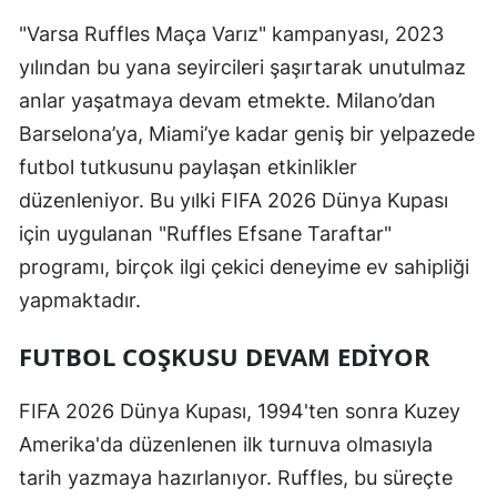
"Varsa Ruffles Maça Varız" kampanyası, 2023
yılından bu yana seyircileri şaşırtarak unutulmaz
anlar yaşatmaya devam etmekte. Milano’dan
Barselona’ya, Miami’ye kadar geniş bir yelpazede
futbol tutkusunu paylaşan etkinlikler
düzenleniyor. Bu yılki FIFA 2026 Dünya Kupası
için uygulanan "Ruffles Efsane Taraftar"
programı, birçok ilgi çekici deneyime ev sahipliği
yapmaktadır.
FUTBOL COŞKUSU DEVAM EDIYOR
FIFA 2026 Dünya Kupası, 1994'ten sonra Kuzey
Amerika'da düzenlenen ilk turnuva olmasıyla
tarih yazmaya hazırlanıyor. Ruffles, bu süreçte