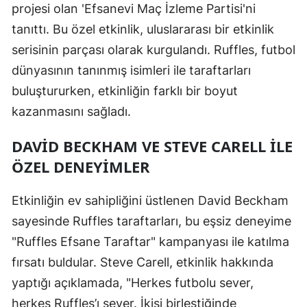
projesi olan 'Efsanevi Maç İzleme Partisi'ni
tanıttı. Bu özel etkinlik, uluslararası bir etkinlik
serisinin parçası olarak kurgulandı. Ruffles, futbol
dünyasının tanınmış isimleri ile taraftarları
buluştururken, etkinliğin farklı bir boyut
kazanmasını sağladı.
DAVID BECKHAM VE STEVE CARELL ILE
ÖZEL DENEYIMLER
Etkinliğin ev sahipliğini üstlenen David Beckham
sayesinde Ruffles taraftarları, bu eşsiz deneyime
"Ruffles Efsane Taraftar" kampanyası ile katılma
fırsatı buldular. Steve Carell, etkinlik hakkında
yaptığı açıklamada, "Herkes futbolu sever,
herkes Ruffles’ı sever. İkisi birleştiğinde