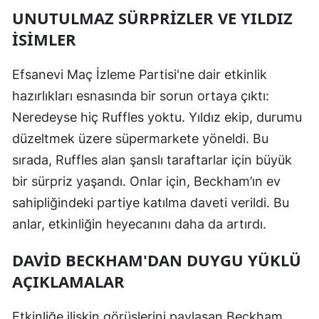
UNUTULMAZ SÜRPRIZLER VE YILDIZ
İSIMLER
Efsanevi Maç İzleme Partisi'ne dair etkinlik
hazırlıkları esnasında bir sorun ortaya çıktı:
Neredeyse hiç Ruffles yoktu. Yıldız ekip, durumu
düzeltmek üzere süpermarkete yöneldi. Bu
sırada, Ruffles alan şanslı taraftarlar için büyük
bir sürpriz yaşandı. Onlar için, Beckham’ın ev
sahipliğindeki partiye katılma daveti verildi. Bu
anlar, etkinliğin heyecanını daha da artırdı.
DAVID BECKHAM'DAN DUYGU YÜKLÜ
AÇIKLAMALAR
Etkinliğe ilişkin görüşlerini paylaşan Beckham,