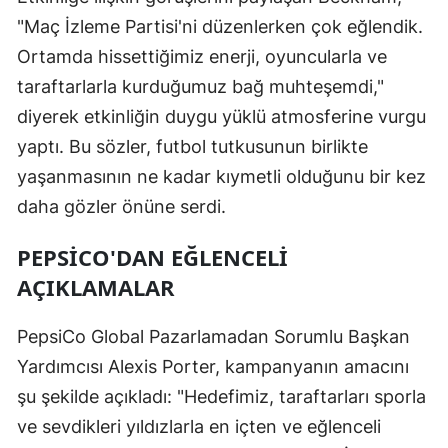
"Maç İzleme Partisi'ni düzenlerken çok eğlendik.
Ortamda hissettiğimiz enerji, oyuncularla ve
taraftarlarla kurduğumuz bağ muhteşemdi,"
diyerek etkinliğin duygu yüklü atmosferine vurgu
yaptı. Bu sözler, futbol tutkusunun birlikte
yaşanmasının ne kadar kıymetli olduğunu bir kez
daha gözler önüne serdi.
PEPSICO'DAN EĞLENCELI
AÇIKLAMALAR
PepsiCo Global Pazarlamadan Sorumlu Başkan
Yardımcısı Alexis Porter, kampanyanın amacını
şu şekilde açıkladı: "Hedefimiz, taraftarları sporla
ve sevdikleri yıldızlarla en içten ve eğlenceli