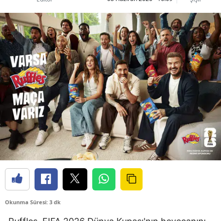
Okunma Süresi: 3 dk