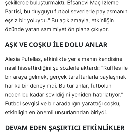
şekillerde buluşturmaktı. Efsanevi Maç İzleme
Partisi, bu duyguyu futbol severlerle paylaşmanın
eşsiz bir yoluydu." Bu açıklamayla, etkinliğin
özünde yatan samimiyet ön plana çıkıyor.
AŞK VE COŞKU ILE DOLU ANLAR
Alexia Putellas, etkinlikte yer almanın kendisine
nasıl hissettirdiğini şu sözlerle aktardı: "Ruffles ile
bir araya gelmek, gerçek taraftarlarla paylaşmak
harika bir deneyimdi. Bu tür anlar, futbolun
neden bu kadar sevildiğini yeniden hatırlatıyor."
Futbol sevgisi ve bir aradalığın yarattığı coşku,
etkinliğin en önemli unsurlarından biriydi.
DEVAM EDEN ŞAŞIRTICI ETKINLIKLER