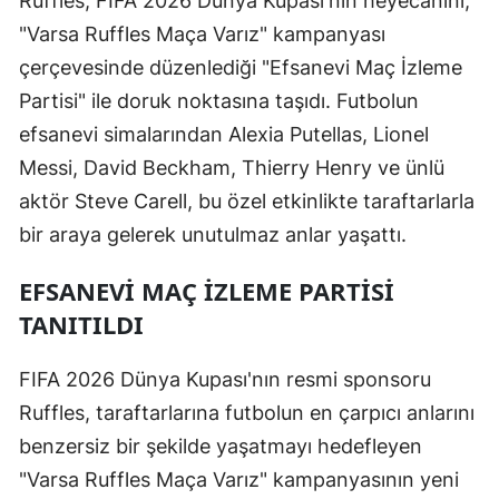
Ruffles, FIFA 2026 Dünya Kupası'nın heyecanını,
"Varsa Ruffles Maça Varız" kampanyası
çerçevesinde düzenlediği "Efsanevi Maç İzleme
Partisi" ile doruk noktasına taşıdı. Futbolun
efsanevi simalarından Alexia Putellas, Lionel
Messi, David Beckham, Thierry Henry ve ünlü
aktör Steve Carell, bu özel etkinlikte taraftarlarla
bir araya gelerek unutulmaz anlar yaşattı.
EFSANEVI MAÇ İZLEME PARTISI
TANITILDI
FIFA 2026 Dünya Kupası'nın resmi sponsoru
Ruffles, taraftarlarına futbolun en çarpıcı anlarını
benzersiz bir şekilde yaşatmayı hedefleyen
"Varsa Ruffles Maça Varız" kampanyasının yeni