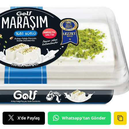
X'de Paylaş
Whatsapp'tan Gönder