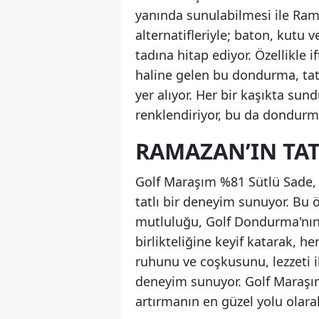
yanında sunulabilmesi ile Rama
alternatifleriyle; baton, kutu
tadına hitap ediyor. Özellikle i
haline gelen bu dondurma, tatl
yer alıyor. Her bir kaşıkta sun
renklendiriyor, bu da dondurm
RAMAZAN’IN TAT
Golf Maraşım %81 Sütlü Sade, 
tatlı bir deneyim sunuyor. Bu
mutluluğu, Golf Dondurma'nın Ü
birlikteliğine keyif katarak, h
ruhunu ve coşkusunu, lezzeti il
deneyim sunuyor. Golf Maraşım, 
artırmanın en güzel yolu olarak