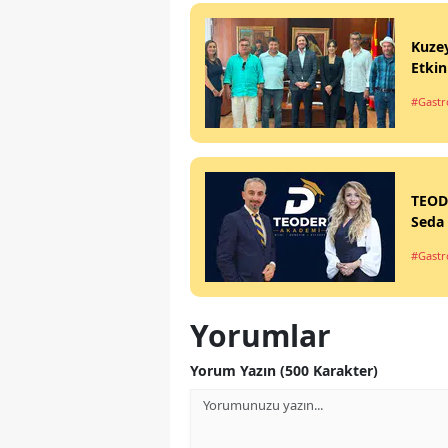
Kuzey
Etkin
#Gastr
TEODE
Seda 
#Gastr
Yorumlar
Yorum Yazın (500 Karakter)