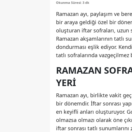
Okunma Süresi: 3 dk
Ramazan ayı, paylaşım ve berek
bir araya geldiği özel bir döne
oluşturan iftar sofraları, uzun 
Ramazan akşamlarının tatlı s
dondurması eşlik ediyor. Kendi
tatlı sofralarında vazgeçilmez b
RAMAZAN SOFRA
YERI
Ramazan ayı, birlikte vakit ge
bir dönemdir. İftar sonrası ya
en keyifli anları oluşturuyor. 
olmazsa olmazı olarak öne çık
iftar sonrası tatlı sunumlarını 