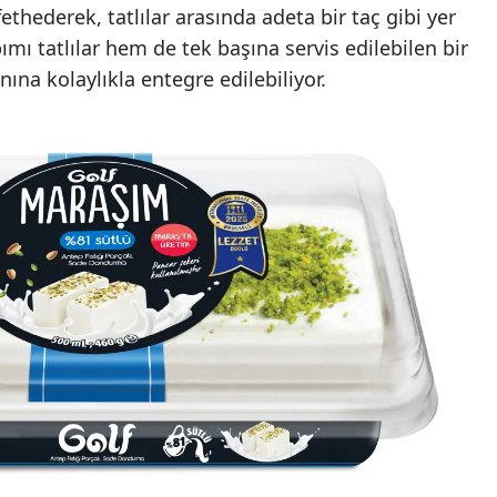
ethederek, tatlılar arasında adeta bir taç gibi yer
pımı tatlılar hem de tek başına servis edilebilen bir
nına kolaylıkla entegre edilebiliyor.