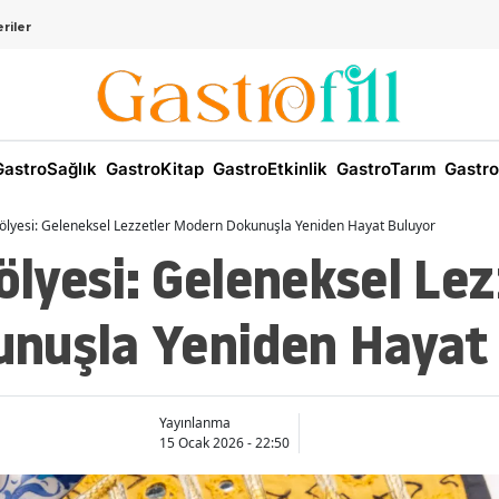
riler
astroSağlık
GastroKitap
GastroEtkinlik
GastroTarım
Gastro
lyesi: Geleneksel Lezzetler Modern Dokunuşla Yeniden Hayat Buluyor
lyesi: Geleneksel Lez
nuşla Yeniden Hayat
Yayınlanma
15 Ocak 2026 - 22:50