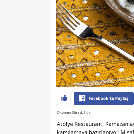
Facebook'ta Paylaş
Okunma Süresi: 3 dk
Atölye Restaurant, Ramazan a
karşılamaya hazırlanıyor. Misaf