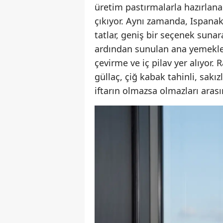
üretim pastırmalarla hazırlanan
çıkıyor. Aynı zamanda, Ispana
tatlar, geniş bir seçenek sunar
ardından sunulan ana yemekler 
çevirme ve iç pilav yer alıyor. 
güllaç, çiğ kabak tahinli, sakı
iftarın olmazsa olmazları arası