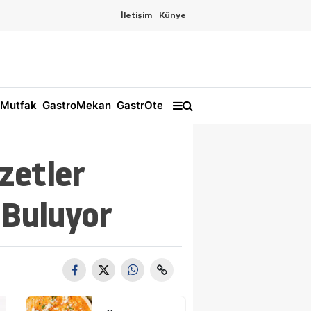
İletişim
Künye
Mutfak
GastroMekan
GastrOtel
zetler
 Buluyor