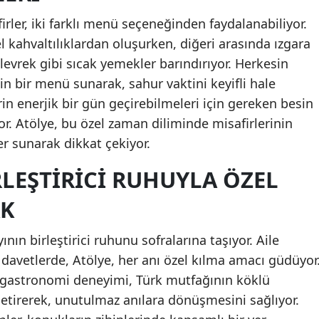
rler, iki farklı menü seçeneğinden faydalanabiliyor.
 kahvaltılıklardan oluşurken, diğeri arasında ızgara
levrek gibi sıcak yemekler barındırıyor. Herkesin
 bir menü sunarak, sahur vaktini keyifli hale
rin enerjik bir gün geçirebilmeleri için gereken besin
or. Atölye, bu özel zaman diliminde misafirlerinin
er sunarak dikkat çekiyor.
LEŞTIRICI RUHUYLA ÖZEL
AK
ın birleştirici ruhunu sofralarına taşıyor. Aile
davetlerde, Atölye, her anı özel kılma amacı güdüyor
z gastronomi deneyimi, Türk mutfağının köklü
etirerek, unutulmaz anılara dönüşmesini sağlıyor.