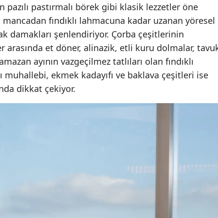
 pazılı pastırmalı börek gibi klasik lezzetler öne
k mancadan fındıklı lahmacuna kadar uzanan yöresel
ak damakları şenlendiriyor. Çorba çeşitlerinin
arasında et döner, alinazik, etli kuru dolmalar, tavu
Ramazan ayının vazgeçilmez tatlıları olan fındıklı
zlı muhallebi, ekmek kadayıfı ve baklava çeşitleri ise
nda dikkat çekiyor.