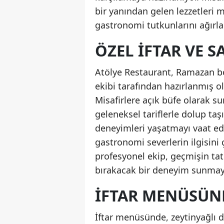
bir yanından gelen lezzetleri
gastronomi tutkunlarını ağırla
ÖZEL İFTAR VE 
Atölye Restaurant, Ramazan b
ekibi tarafından hazırlanmış o
Misafirlere açık büfe olarak s
geleneksel tariflerle dolup ta
deneyimleri yaşatmayı vaat ed
gastronomi severlerin ilgisini
profesyonel ekip, geçmişin tat
bırakacak bir deneyim sunmayı
İFTAR MENÜSÜND
İftar menüsünde, zeytinyağlı do