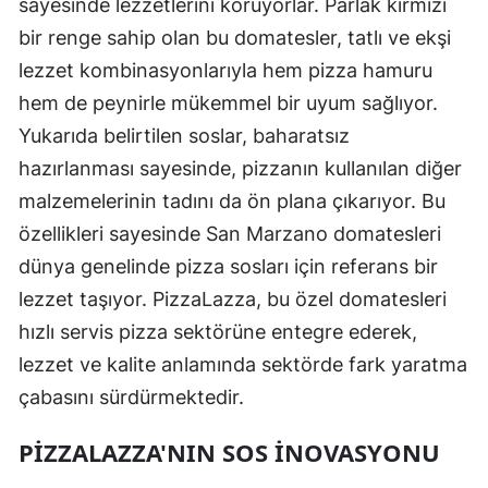
sayesinde lezzetlerini koruyorlar. Parlak kırmızı
bir renge sahip olan bu domatesler, tatlı ve ekşi
lezzet kombinasyonlarıyla hem pizza hamuru
hem de peynirle mükemmel bir uyum sağlıyor.
Yukarıda belirtilen soslar, baharatsız
hazırlanması sayesinde, pizzanın kullanılan diğer
malzemelerinin tadını da ön plana çıkarıyor. Bu
özellikleri sayesinde San Marzano domatesleri
dünya genelinde pizza sosları için referans bir
lezzet taşıyor. PizzaLazza, bu özel domatesleri
hızlı servis pizza sektörüne entegre ederek,
lezzet ve kalite anlamında sektörde fark yaratma
çabasını sürdürmektedir.
PIZZALAZZA'NIN SOS INOVASYONU