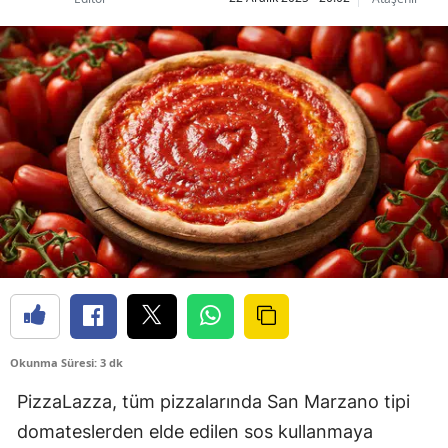
Okunma Süresi: 3 dk
PizzaLazza, tüm pizzalarında San Marzano tipi
domateslerden elde edilen sos kullanmaya