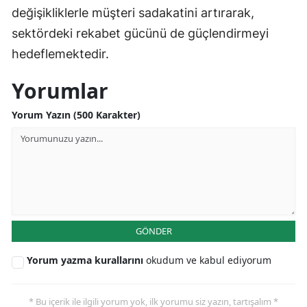
değişikliklerle müşteri sadakatini artırarak,
sektördeki rekabet gücünü de güçlendirmeyi
hedeflemektedir.
Yorumlar
Yorum Yazın (500 Karakter)
GÖNDER
Yorum yazma kurallarını
okudum ve kabul ediyorum
* Bu içerik ile ilgili yorum yok, ilk yorumu siz yazın, tartışalım *