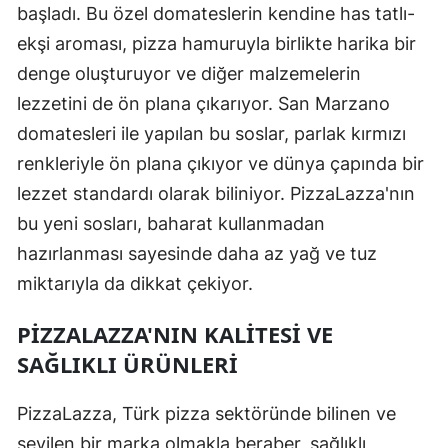
başladı. Bu özel domateslerin kendine has tatlı-
ekşi aroması, pizza hamuruyla birlikte harika bir
denge oluşturuyor ve diğer malzemelerin
lezzetini de ön plana çıkarıyor. San Marzano
domatesleri ile yapılan bu soslar, parlak kırmızı
renkleriyle ön plana çıkıyor ve dünya çapında bir
lezzet standardı olarak biliniyor. PizzaLazza'nın
bu yeni sosları, baharat kullanmadan
hazırlanması sayesinde daha az yağ ve tuz
miktarıyla da dikkat çekiyor.
PIZZALAZZA'NIN KALITESI VE
SAĞLIKLI ÜRÜNLERI
PizzaLazza, Türk pizza sektöründe bilinen ve
sevilen bir marka olmakla beraber, sağlıklı,