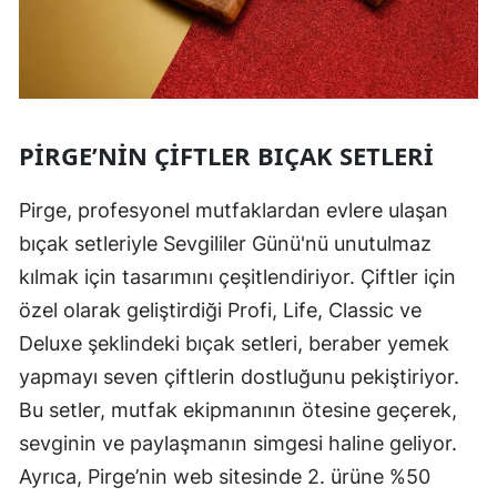
PIRGE’NIN ÇIFTLER BIÇAK SETLERI
Pirge, profesyonel mutfaklardan evlere ulaşan
bıçak setleriyle Sevgililer Günü'nü unutulmaz
kılmak için tasarımını çeşitlendiriyor. Çiftler için
özel olarak geliştirdiği Profi, Life, Classic ve
Deluxe şeklindeki bıçak setleri, beraber yemek
yapmayı seven çiftlerin dostluğunu pekiştiriyor.
Bu setler, mutfak ekipmanının ötesine geçerek,
sevginin ve paylaşmanın simgesi haline geliyor.
Ayrıca, Pirge’nin web sitesinde 2. ürüne %50