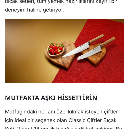
bıçak setleri, tüm yemek hazırlıklarını keyifli bir
deneyim haline getiriyor.
MUTFAKTA AŞKI HISSETTIRIN
Mutfağındaki her anı özel kılmak isteyen çiftler
için ideal bir seçenek olan Classic Çiftler Bıçak
Seti, 2 adet 18 cm'lik bıçağıyla dikkat çekiyor. Bu