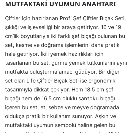
MUTFAKTAKI UYUMUN ANAHTARI
Çiftler için hazırlanan Profi Şef Çiftler Bıçak Seti,
şıklığı ve işlevselliği bir araya getiriyor. 16 ve 19
cm’lik boyutlarıyla iki farklı şef bıçağı bulunan bu
set, kesme ve doğrama işlemlerini daha pratik
hale getiriyor. İkili yemek hazırlıkları için
tasarlanan bu set, gurme yemek tutkunlarını aynı
mutfakta buluşturma amacı güdüyor. Bir diğer
set olan Life Çiftler Bıçak Seti ise ergonomik
tasarımıyla dikkat çekiyor. Hem 18.5 cm şef
bıçağı hem de 16.5 cm oluklu santoku bıçağı
içeren bu set, et, sebze ve meyve doğramada
oldukça pratik bir kullanım sunuyor. Aşkın ve
mutfaktaki uyumun sembolü haline gelen bu