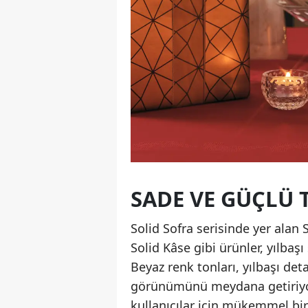
SADE VE GÜÇLÜ 
Solid Sofra serisinde yer alan 
Solid Kâse gibi ürünler, yılbaşı
Beyaz renk tonları, yılbaşı det
görünümünü meydana getiriyor.
kullanıcılar için mükemmel bir