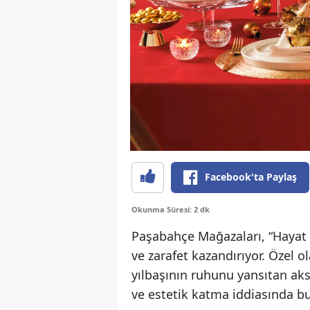
Facebook'ta Paylaş
Okunma Süresi: 2 dk
Paşabahçe Mağazaları, “Hayat En
ve zarafet kazandırıyor. Özel o
yılbaşının ruhunu yansıtan aks
ve estetik katma iddiasında b