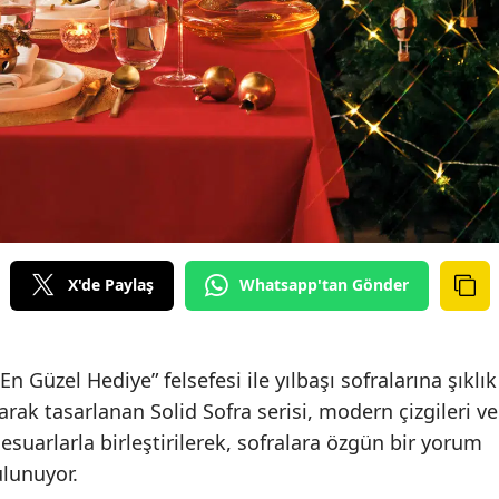
X'de Paylaş
Whatsapp'tan Gönder
 Güzel Hediye” felsefesi ile yılbaşı sofralarına şıklık
larak tasarlanan Solid Sofra serisi, modern çizgileri ve
esuarlarla birleştirilerek, sofralara özgün bir yorum
ulunuyor.