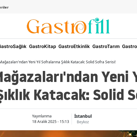
riler
astroSağlık
GastroKitap
GastroEtkinlik
GastroTarım
Gastro
ğazaları'ndan Yeni Yıl Sofralarına Şıklık Katacak: Solid Sofra Serisi!
ağazaları'ndan Yeni Y
ıklık Katacak: Solid S
İstanbul
Yayınlanma
18 Aralık 2025 - 15:13
Beykoz