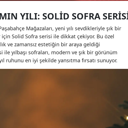
IN YILI: SOLID SOFRA SERIS
 Paşabahçe Mağazaları, yeni yılı sevdikleriyle şık bir
çin Solid Sofra serisi ile dikkat çekiyor. Bu özel
lık ve zamansız estetiğin bir araya geldiği
si ile yılbaşı sofraları, modern ve şık bir görünüm
yıl ruhunu en iyi şekilde yansıtma fırsatı sunuyor.