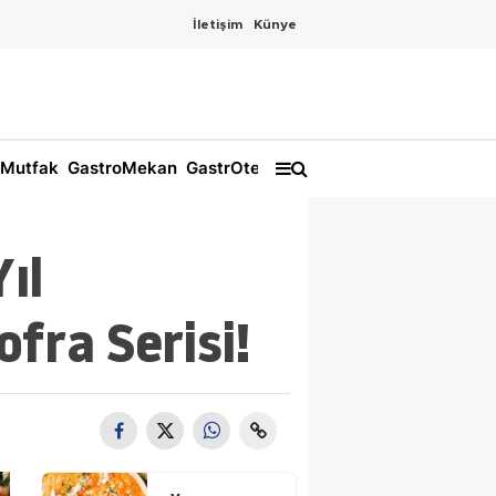
İletişim
Künye
Mutfak
GastroMekan
GastrOtel
ıl
ofra Serisi!