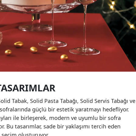
TASARIMLAR
Solid Tabak, Solid Pasta Tabağı, Solid Servis Tabağı ve
 sofralarında güçlü bir estetik yaratmayı hedefliyor.
ayları ile birleşerek, modern ve uyumlu bir sofra
 Bu tasarımlar, sade bir yaklaşımı tercih eden
 seçim oluşturuyor.