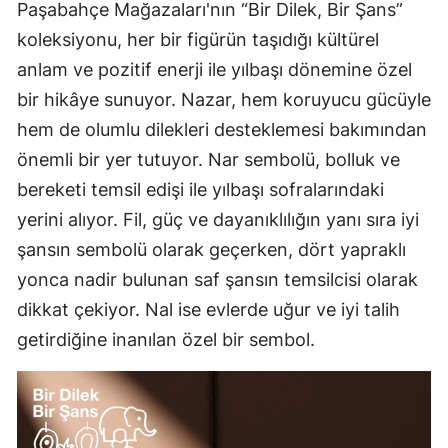
Paşabahçe Mağazaları'nın “Bir Dilek, Bir Şans”
koleksiyonu, her bir figürün taşıdığı kültürel
anlam ve pozitif enerji ile yılbaşı dönemine özel
bir hikâye sunuyor. Nazar, hem koruyucu gücüyle
hem de olumlu dilekleri desteklemesi bakımından
önemli bir yer tutuyor. Nar sembolü, bolluk ve
bereketi temsil edişi ile yılbaşı sofralarındaki
yerini alıyor. Fil, güç ve dayanıklılığın yanı sıra iyi
şansın sembolü olarak geçerken, dört yapraklı
yonca nadir bulunan saf şansın temsilcisi olarak
dikkat çekiyor. Nal ise evlerde uğur ve iyi talih
getirdiğine inanılan özel bir sembol.