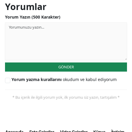
Yorumlar
Yorum Yazın (500 Karakter)
GÖNDER
Yorum yazma kurallarını
okudum ve kabul ediyorum
* Bu içerik ile ilgili yorum yok, ilk yorumu siz yazın, tartışalım *
Anasayfa
Foto Galeriler
Video Galeriler
Künye
İletişim