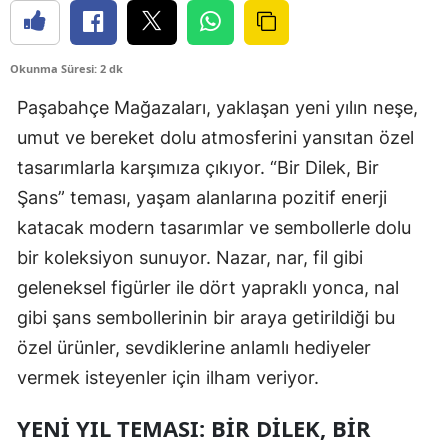
Okunma Süresi: 2 dk
Paşabahçe Mağazaları, yaklaşan yeni yılın neşe,
umut ve bereket dolu atmosferini yansıtan özel
tasarımlarla karşımıza çıkıyor. “Bir Dilek, Bir
Şans” teması, yaşam alanlarına pozitif enerji
katacak modern tasarımlar ve sembollerle dolu
bir koleksiyon sunuyor. Nazar, nar, fil gibi
geleneksel figürler ile dört yapraklı yonca, nal
gibi şans sembollerinin bir araya getirildiği bu
özel ürünler, sevdiklerine anlamlı hediyeler
vermek isteyenler için ilham veriyor.
YENI YIL TEMASI: BIR DILEK, BIR