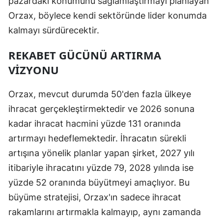
pazardaki konumunu sağlamlaştırmayı planlayan
Orzax, böylece kendi sektöründe lider konumda
kalmayı sürdürecektir.
REKABET GÜCÜNÜ ARTIRMA
VIZYONU
Orzax, mevcut durumda 50'den fazla ülkeye
ihracat gerçekleştirmektedir ve 2026 sonuna
kadar ihracat hacmini yüzde 131 oranında
artırmayı hedeflemektedir. İhracatın sürekli
artışına yönelik planlar yapan şirket, 2027 yılı
itibariyle ihracatını yüzde 79, 2028 yılında ise
yüzde 52 oranında büyütmeyi amaçlıyor. Bu
büyüme stratejisi, Orzax'ın sadece ihracat
rakamlarını artırmakla kalmayıp, aynı zamanda