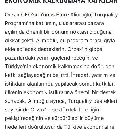
EKONOMIK KALKINMAYA KATKILAR
Orzax CEO'su Yunus Emre Alimoğlu, Turquality
Programı'na katılımın, uluslararası pazara
açılımda önemli bir dönüm noktası olduğuna
dikkat çekti. Alimoğlu, bu program aracılığıyla
elde edilecek desteklerin, Orzax'ın global
pazarlardaki yerini güçlendireceğini ve
Türkiye'nin ekonomik kalkınmasına doğrudan
katkı sağlayacağını belirtti. İhracat, yatırım ve
istihdam alanlarında yapılacak somut katkılar,
ülkenin ekonomik istikrarına önemli bir destek
sunacak. Alimoğlu ayrıca, Turquality destekleri
sayesinde Orzax'ın sektördeki liderliğini
pekiştireceğinin ve sürdürülebilir büyüme
hedefleri doğrultusunda Türkiye ekonomisine