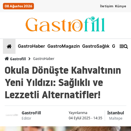
08 Ağustos 2026
İletişim
Künye
GastroHaber
GastroMagazin
GastroSağlık
GastroKi
GastroHaber
Gastrofill
Okula Dönüşte Kahvaltının
Yeni Yıldızı: Sağlıklı ve
Lezzetli Alternatifler!
GastroFill
İstanbul
Yayınlanma
04 Eylül 2025 - 14:35
Editör
Maltepe