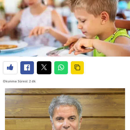
Okunma Süresi: 2 dk