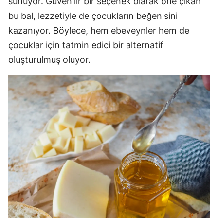
sunuyor. Güvenilir bir seçenek olarak öne çıkan
bu bal, lezzetiyle de çocukların beğenisini
kazanıyor. Böylece, hem ebeveynler hem de
çocuklar için tatmin edici bir alternatif
oluşturulmuş oluyor.