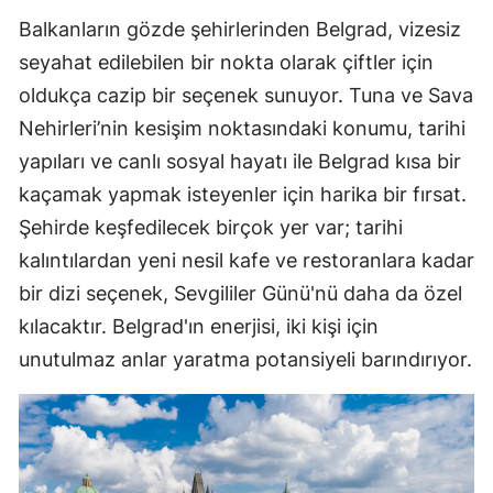
Balkanların gözde şehirlerinden Belgrad, vizesiz
seyahat edilebilen bir nokta olarak çiftler için
oldukça cazip bir seçenek sunuyor. Tuna ve Sava
Nehirleri’nin kesişim noktasındaki konumu, tarihi
yapıları ve canlı sosyal hayatı ile Belgrad kısa bir
kaçamak yapmak isteyenler için harika bir fırsat.
Şehirde keşfedilecek birçok yer var; tarihi
kalıntılardan yeni nesil kafe ve restoranlara kadar
bir dizi seçenek, Sevgililer Günü'nü daha da özel
kılacaktır. Belgrad'ın enerjisi, iki kişi için
unutulmaz anlar yaratma potansiyeli barındırıyor.