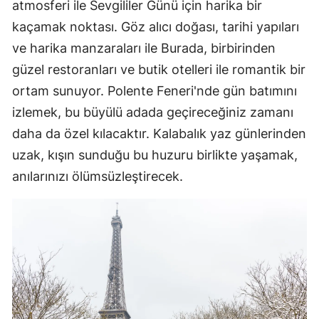
atmosferi ile Sevgililer Günü için harika bir
kaçamak noktası. Göz alıcı doğası, tarihi yapıları
ve harika manzaraları ile Burada, birbirinden
güzel restoranları ve butik otelleri ile romantik bir
ortam sunuyor. Polente Feneri'nde gün batımını
izlemek, bu büyülü adada geçireceğiniz zamanı
daha da özel kılacaktır. Kalabalık yaz günlerinden
uzak, kışın sunduğu bu huzuru birlikte yaşamak,
anılarınızı ölümsüzleştirecek.