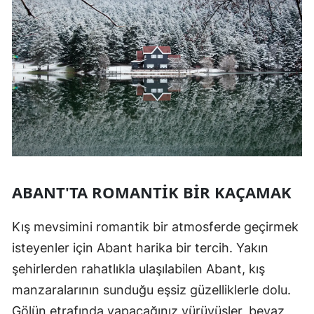
ABANT'TA ROMANTIK BIR KAÇAMAK
Kış mevsimini romantik bir atmosferde geçirmek
isteyenler için Abant harika bir tercih. Yakın
şehirlerden rahatlıkla ulaşılabilen Abant, kış
manzaralarının sunduğu eşsiz güzelliklerle dolu.
Gölün etrafında yapacağınız yürüyüşler, beyaz