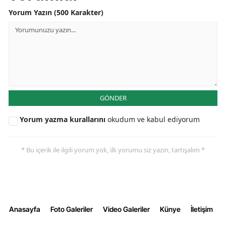
Yorum Yazın (500 Karakter)
GÖNDER
Yorum yazma kurallarını
okudum ve kabul ediyorum
* Bu içerik ile ilgili yorum yok, ilk yorumu siz yazın, tartışalım *
Anasayfa
Foto Galeriler
Video Galeriler
Künye
İletişim