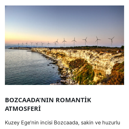
BOZCAADA'NIN ROMANTIK
ATMOSFERI
Kuzey Ege'nin incisi Bozcaada, sakin ve huzurlu