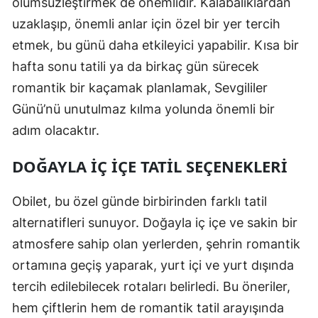
ölümsüzleştirmek de önemlidir. Kalabalıklardan
uzaklaşıp, önemli anlar için özel bir yer tercih
etmek, bu günü daha etkileyici yapabilir. Kısa bir
hafta sonu tatili ya da birkaç gün sürecek
romantik bir kaçamak planlamak, Sevgililer
Günü’nü unutulmaz kılma yolunda önemli bir
adım olacaktır.
DOĞAYLA İÇ İÇE TATIL SEÇENEKLERI
Obilet, bu özel günde birbirinden farklı tatil
alternatifleri sunuyor. Doğayla iç içe ve sakin bir
atmosfere sahip olan yerlerden, şehrin romantik
ortamına geçiş yaparak, yurt içi ve yurt dışında
tercih edilebilecek rotaları belirledi. Bu öneriler,
hem çiftlerin hem de romantik tatil arayışında