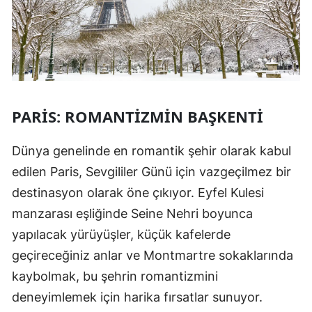
PARIS: ROMANTIZMIN BAŞKENTI
Dünya genelinde en romantik şehir olarak kabul
edilen Paris, Sevgililer Günü için vazgeçilmez bir
destinasyon olarak öne çıkıyor. Eyfel Kulesi
manzarası eşliğinde Seine Nehri boyunca
yapılacak yürüyüşler, küçük kafelerde
geçireceğiniz anlar ve Montmartre sokaklarında
kaybolmak, bu şehrin romantizmini
deneyimlemek için harika fırsatlar sunuyor.