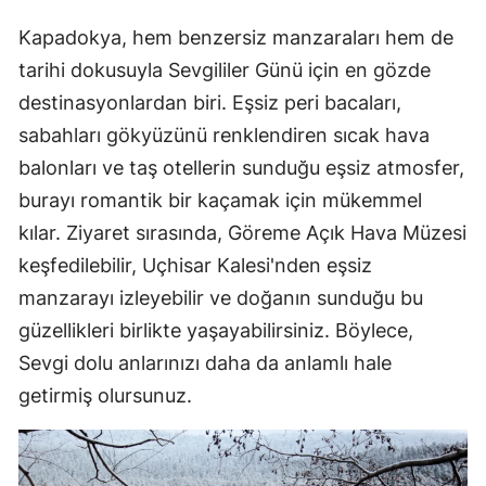
Kapadokya, hem benzersiz manzaraları hem de
tarihi dokusuyla Sevgililer Günü için en gözde
destinasyonlardan biri. Eşsiz peri bacaları,
sabahları gökyüzünü renklendiren sıcak hava
balonları ve taş otellerin sunduğu eşsiz atmosfer,
burayı romantik bir kaçamak için mükemmel
kılar. Ziyaret sırasında, Göreme Açık Hava Müzesi
keşfedilebilir, Uçhisar Kalesi'nden eşsiz
manzarayı izleyebilir ve doğanın sunduğu bu
güzellikleri birlikte yaşayabilirsiniz. Böylece,
Sevgi dolu anlarınızı daha da anlamlı hale
getirmiş olursunuz.