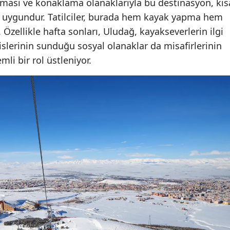
nması ve konaklama olanaklarıyla bu destinasyon, kıs
a uygundur. Tatilciler, burada hem kayak yapma hem
zellikle hafta sonları, Uludağ, kayakseverlerin ilgi
islerinin sunduğu sosyal olanaklar da misafirlerinin
i bir rol üstleniyor.