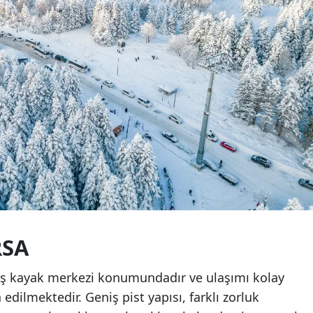
RSA
ış kayak merkezi konumundadır ve ulaşımı kolay
 edilmektedir. Geniş pist yapısı, farklı zorluk