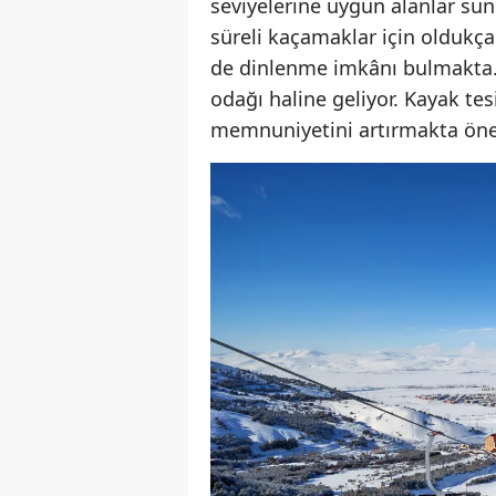
seviyelerine uygun alanlar su
süreli kaçamaklar için oldukç
de dinlenme imkânı bulmakta. Ö
odağı haline geliyor. Kayak tes
memnuniyetini artırmakta öneml