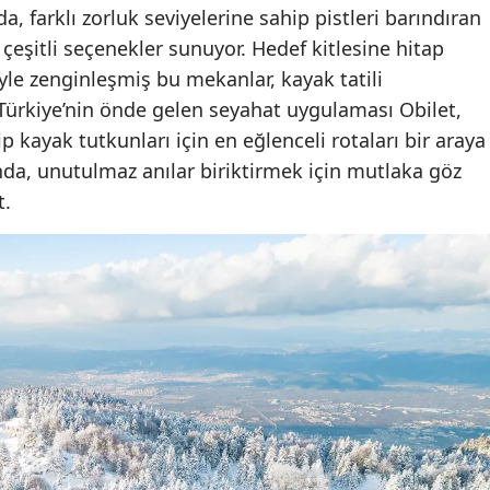
a, farklı zorluk seviyelerine sahip pistleri barındıran
n çeşitli seçenekler sunuyor. Hedef kitlesine hitap
yle zenginleşmiş bu mekanlar, kayak tatili
. Türkiye’nin önde gelen seyahat uygulaması Obilet,
ip kayak tutkunları için en eğlenceli rotaları bir araya
ında, unutulmaz anılar biriktirmek için mutlaka göz
t.