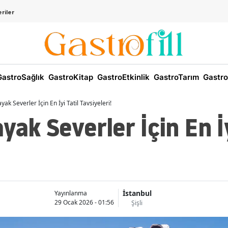
riler
astroSağlık
GastroKitap
GastroEtkinlik
GastroTarım
Gastro
yak Severler İçin En İyi Tatil Tavsiyeleri!
yak Severler İçin En İy
İstanbul
Yayınlanma
29 Ocak 2026 - 01:56
Şişli