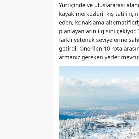
Yurtiçinde ve uluslararası aland
kayak merkezleri, kış tatili içi
eden, konaklama alternatifleri
planlayanların ilgisini çekiyor
farklı yetenek seviyelerine sah
getirdi. Önerilen 10 rota aras
atmanız gereken yerler mevcu