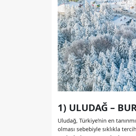
1) ULUDAĞ – BU
Uludağ, Türkiye’nin en tanınm
olması sebebiyle sıklıkla tercih