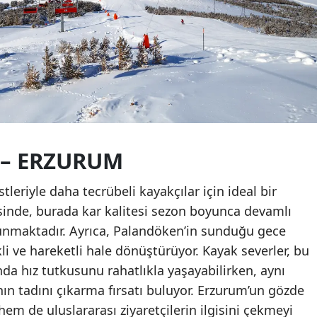
 – ERZURUM
leriyle daha tecrübeli kayakçılar için ideal bir
sinde, burada kar kalitesi sezon boyunca devamlı
unmaktadır. Ayrıca, Palandöken’in sunduğu gece
nkli ve hareketli hale dönüştürüyor. Kayak severler, bu
a hız tutkusunu rahatlıkla yaşayabilirken, aynı
tadını çıkarma fırsatı buluyor. Erzurum’un gözde
em de uluslararası ziyaretçilerin ilgisini çekmeyi